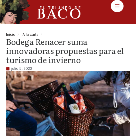
BACO
EL TRIUNFO DE
Inicio
A la carta
Bodega Renacer suma
innovadoras propuestas para el
turismo de invierno
julio 5, 2022