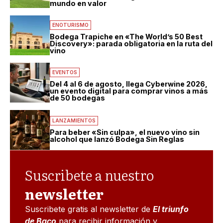
mundo en valor
ENOTURISMO
Bodega Trapiche en «The World’s 50 Best
Discovery»: parada obligatoria en la ruta del
vino
EVENTOS
Del 4 al 6 de agosto, llega Cyberwine 2026,
un evento digital para comprar vinos a más
de 50 bodegas
LANZAMIENTOS
Para beber «Sin culpa», el nuevo vino sin
alcohol que lanzó Bodega Sin Reglas
Suscribete a nuestro
newsletter
Suscribete gratis al newsletter de
El triunfo
de Baco
para recibir información y