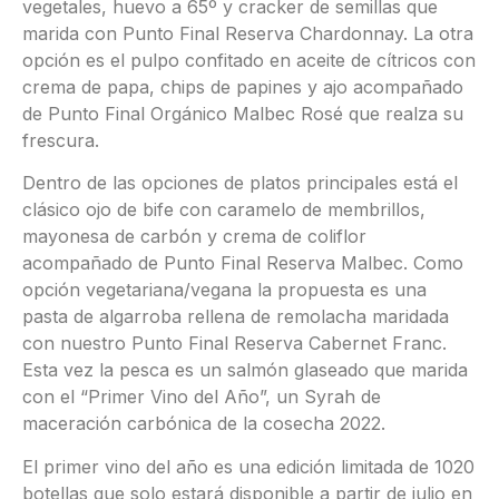
vegetales, huevo a 65º y cracker de semillas que
marida con Punto Final Reserva Chardonnay. La otra
opción es el pulpo confitado en aceite de cítricos con
crema de papa, chips de papines y ajo acompañado
de Punto Final Orgánico Malbec Rosé que realza su
frescura.
Dentro de las opciones de platos principales está el
clásico ojo de bife con caramelo de membrillos,
mayonesa de carbón y crema de coliflor
acompañado de Punto Final Reserva Malbec. Como
opción vegetariana/vegana la propuesta es una
pasta de algarroba rellena de remolacha maridada
con nuestro Punto Final Reserva Cabernet Franc.
Esta vez la pesca es un salmón glaseado que marida
con el “Primer Vino del Año”, un Syrah de
maceración carbónica de la cosecha 2022.
El primer vino del año es una edición limitada de 1020
botellas que solo estará disponible a partir de julio en