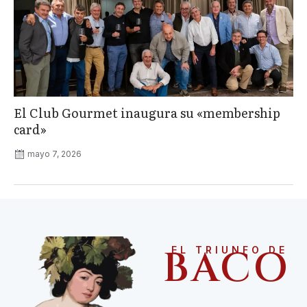
El Club Gourmet inaugura su «membership
card»
mayo 7, 2026
BACO
EL TRIUNFO DE