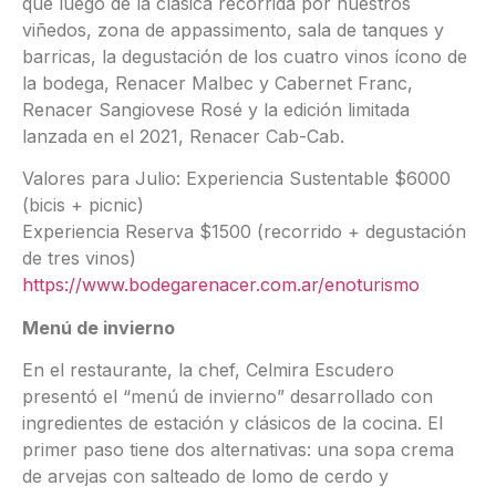
que luego de la clásica recorrida por nuestros
viñedos, zona de appassimento, sala de tanques y
barricas, la degustación de los cuatro vinos ícono de
la bodega, Renacer Malbec y Cabernet Franc,
Renacer Sangiovese Rosé y la edición limitada
lanzada en el 2021, Renacer Cab-Cab.
Valores para Julio: Experiencia Sustentable $6000
(bicis + picnic)
Experiencia Reserva $1500 (recorrido + degustación
de tres vinos)
https://www.bodegarenacer.com.ar/enoturismo
Menú de invierno
En el restaurante, la chef, Celmira Escudero
presentó el “menú de invierno” desarrollado con
ingredientes de estación y clásicos de la cocina. El
primer paso tiene dos alternativas: una sopa crema
de arvejas con salteado de lomo de cerdo y