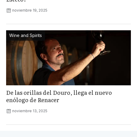
noviembre 19, 2025
Wine and Spirits
De las orillas del Douro, llega el nuevo
enólogo de Renacer
noviembre 13, 2025