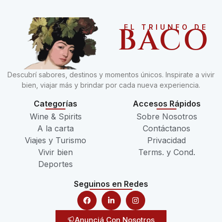
BACO
EL TRIUNFO DE
Descubrí sabores, destinos y momentos únicos. Inspirate a vivir
bien, viajar más y brindar por cada nueva experiencia.
Categorías
Accesos Rápidos
Wine & Spirits
Sobre Nosotros
A la carta
Contáctanos
Viajes y Turismo
Privacidad
Vivir bien
Terms. y Cond.
Deportes
Seguinos en Redes
Anunciá Con Nosotros