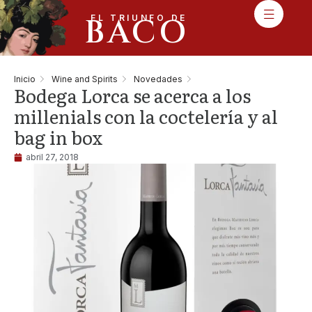
BACO
EL TRIUNFO DE
Inicio
Wine and Spirits
Novedades
Bodega Lorca se acerca a los
millenials con la coctelería y al
bag in box
abril 27, 2018