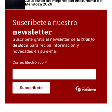
Aquí están los mejores del enoturismo de
Mendoza 2026
Suscribete a nuestro
newsletter
Suscribete gratis al newsletter de
El triunfo
de Baco
para recibir información y
novedades en su e-mail.
*
Correo Electrónico