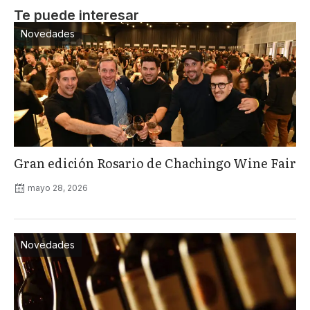
Te puede interesar
Novedades
Gran edición Rosario de Chachingo Wine Fair
mayo 28, 2026
Novedades