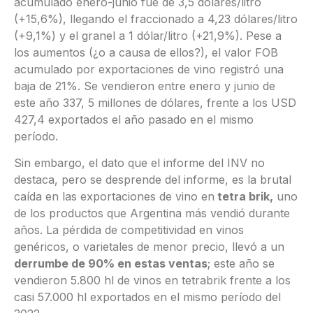
acumulado enero-junio fue de 3,5 dólares/litro
(+15,6%), llegando el fraccionado a 4,23 dólares/litro
(+9,1%) y el granel a 1 dólar/litro (+21,9%). Pese a
los aumentos (¿o a causa de ellos?), el valor FOB
acumulado por exportaciones de vino registró una
baja de 21%. Se vendieron entre enero y junio de
este año 337, 5 millones de dólares, frente a los USD
427,4 exportados el año pasado en el mismo
período.
Sin embargo, el dato que el informe del INV no
destaca, pero se desprende del informe, es la brutal
caída en las exportaciones de vino en
tetra brik,
uno
de los productos que Argentina más vendió durante
años. La pérdida de competitividad en vinos
genéricos, o varietales de menor precio, llevó a un
derrumbe de 90% en estas ventas
; este año se
vendieron 5.800 hl de vinos en tetrabrik frente a los
casi 57.000 hl exportados en el mismo período del