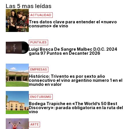
Las 5 mas leídas
ACTUALIDAD
Tres datos clave para entender el «nuevo
consumo» de vino
PUNTAJES
Luigi Bosca De Sangre Malbec D.O.C. 2024
gana 97 Puntos en Decanter 2026
EMPRESAS
Histórico: Trivento es por sexto año
consecutivo el vino argentino número 1 en el
mundo en valor
ENOTURISMO
Bodega Trapiche en «The World’s 50 Best
Discovery»: parada obligatoria en la ruta del
vino
ARTE