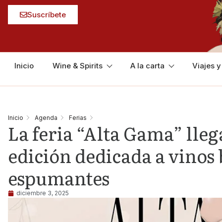
Suscríbete
Inicio
Wine & Spirits
A la carta
Viajes 
Inicio
Agenda
Ferias
La feria “Alta Gama” lle
edición dedicada a vinos 
espumantes
diciembre 3, 2025