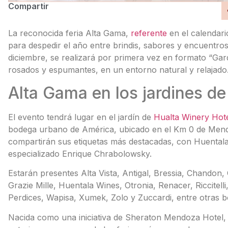
Compartir
La reconocida feria Alta Gama,
referente
en el calendari
para despedir el año entre brindis, sabores y encuentros.
diciembre, se realizará por primera vez en formato “Gar
rosados y espumantes, en un entorno natural y relajado
Alta Gama en los jardines de
El evento tendrá lugar en el jardín de
Hualta Winery Hot
bodega urbano de América, ubicado en el Km 0 de Mendo
compartirán sus etiquetas más destacadas, con Huentala 
especializado Enrique Chrabolowsky.
Estarán presentes Alta Vista, Antigal, Bressia, Chandon, 
Grazie Mille, Huentala Wines, Otronia, Renacer, Riccitell
Perdices, Wapisa, Xumek, Zolo y Zuccardi, entre otras 
Nacida como una iniciativa de Sheraton Mendoza Hotel, A