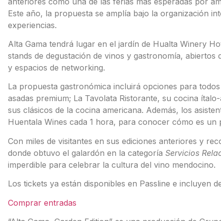
anteriores como una de las ferias más esperadas por ama
Este año, la propuesta se amplía bajo la organización i
experiencias.
Alta Gama tendrá lugar en el jardín de Hualta Winery Hot
stands de degustación de vinos y gastronomía, abiertos d
y espacios de networking.
La propuesta gastronómica incluirá opciones para todo
asadas premium; La Tavolata Ristorante, su cocina ítalo
sus clásicos de la cocina americana. Además, los asisten
Huentala Wines cada 1 hora, para conocer cómo es un pr
Con miles de visitantes en sus ediciones anteriores y r
donde obtuvo el galardón en la categoría
Servicios Rela
imperdible para celebrar la cultura del vino mendocino.
Los tickets ya están disponibles en Passline e incluyen 
Comprar entradas