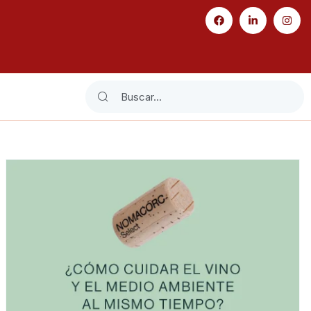
Search