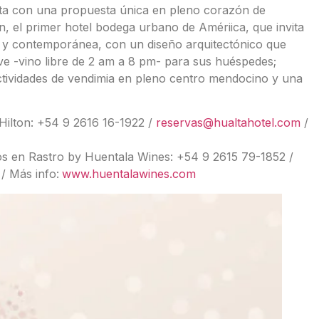
nta con una propuesta única en pleno corazón de
n, el primer hotel bodega urbano de Amériica, que invita
va y contemporánea, con un diseño arquitectónico que
sive -vino libre de 2 am a 8 pm- para sus huéspedes;
ctividades de vendimia en pleno centro mendocino y una
Hilton: +54 9 2616 16-1922 /
reservas@hualtahotel.com
/
zos en Rastro by Huentala Wines: +54 9 2615 79-1852 /
/ Más info:
www.huentalawines.com