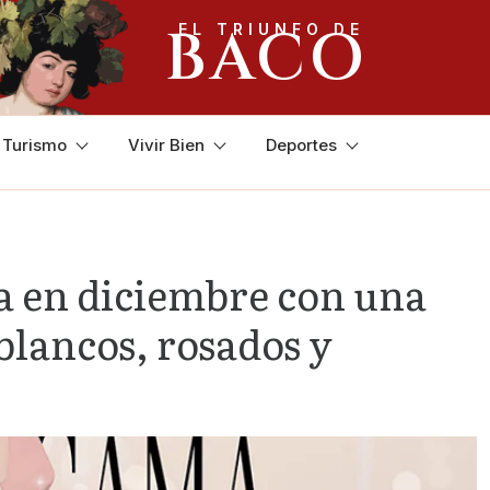
BACO
EL TRIUNFO DE
y Turismo
Vivir Bien
Deportes
ga en diciembre con una
blancos, rosados y