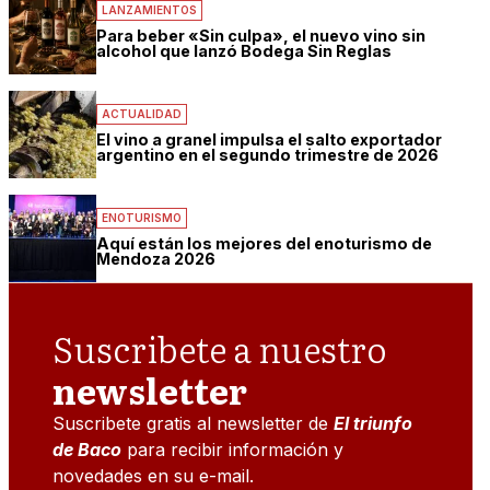
LANZAMIENTOS
Para beber «Sin culpa», el nuevo vino sin
alcohol que lanzó Bodega Sin Reglas
ACTUALIDAD
El vino a granel impulsa el salto exportador
argentino en el segundo trimestre de 2026
ENOTURISMO
Aquí están los mejores del enoturismo de
Mendoza 2026
Suscribete a nuestro
newsletter
Suscribete gratis al newsletter de
El triunfo
de Baco
para recibir información y
novedades en su e-mail.