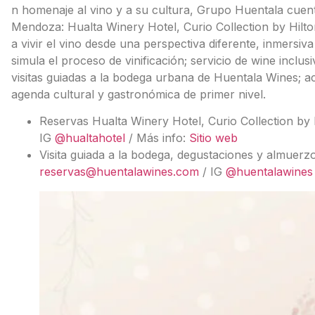
n homenaje al vino y a su cultura, Grupo Huentala cue
Mendoza: Hualta Winery Hotel, Curio Collection by Hilto
a vivir el vino desde una perspectiva diferente, inmersi
simula el proceso de vinificación; servicio de wine inclu
visitas guiadas a la bodega urbana de Huentala Wines; a
agenda cultural y gastronómica de primer nivel.
Reservas Hualta Winery Hotel, Curio Collection by 
IG
@hualtahotel
/ Más info:
Sitio web
Visita guiada a la bodega, degustaciones y almuer
reservas@huentalawines.com
/ IG
@huentalawines