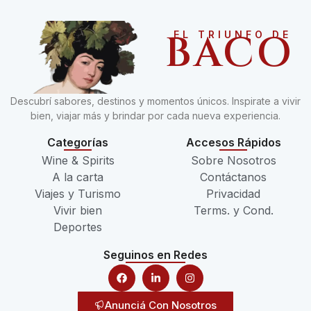
BACO
EL TRIUNFO DE
Descubrí sabores, destinos y momentos únicos. Inspirate a vivir
bien, viajar más y brindar por cada nueva experiencia.
Categorías
Accesos Rápidos
Wine & Spirits
Sobre Nosotros
A la carta
Contáctanos
Viajes y Turismo
Privacidad
Vivir bien
Terms. y Cond.
Deportes
Seguinos en Redes
Anunciá Con Nosotros