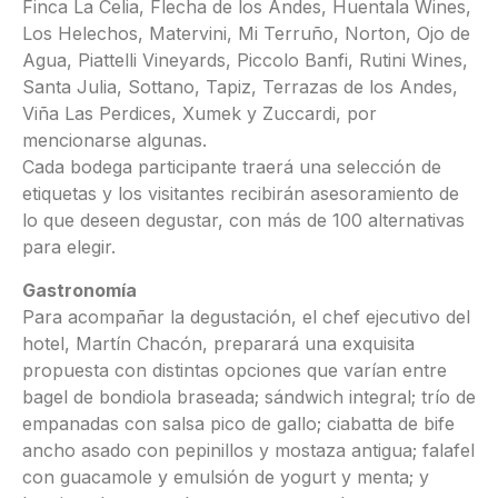
Finca La Celia, Flecha de los Andes, Huentala Wines,
Los Helechos, Matervini, Mi Terruño, Norton, Ojo de
Agua, Piattelli Vineyards, Piccolo Banfi, Rutini Wines,
Santa Julia, Sottano, Tapiz, Terrazas de los Andes,
Viña Las Perdices, Xumek y Zuccardi, por
mencionarse algunas.
Cada bodega participante traerá una selección de
etiquetas y los visitantes recibirán asesoramiento de
lo que deseen degustar, con más de 100 alternativas
para elegir.
Gastronomía
Para acompañar la degustación, el chef ejecutivo del
hotel, Martín Chacón, preparará una exquisita
propuesta con distintas opciones que varían entre
bagel de bondiola braseada; sándwich integral; trío de
empanadas con salsa pico de gallo; ciabatta de bife
ancho asado con pepinillos y mostaza antigua; falafel
con guacamole y emulsión de yogurt y menta; y