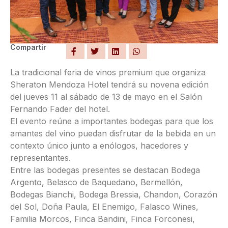
Compartir
La tradicional feria de vinos premium que organiza
Sheraton Mendoza Hotel tendrá su novena edición
del jueves 11 al sábado de 13 de mayo en el Salón
Fernando Fader del hotel.
El evento reúne a importantes bodegas para que los
amantes del vino puedan disfrutar de la bebida en un
contexto único junto a enólogos, hacedores y
representantes.
Entre las bodegas presentes se destacan Bodega
Argento, Belasco de Baquedano, Bermellón,
Bodegas Bianchi, Bodega Bressia, Chandon, Corazón
del Sol, Doña Paula, El Enemigo, Falasco Wines,
Familia Morcos, Finca Bandini, Finca Forconesi,