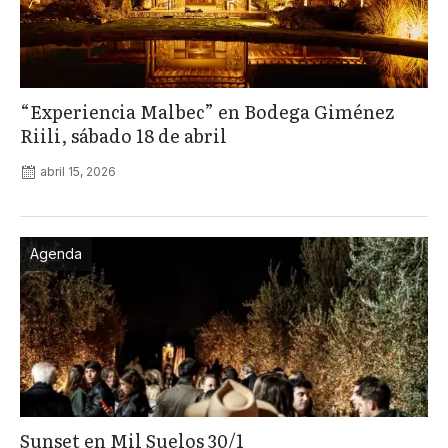
“Experiencia Malbec” en Bodega Giménez
Riili, sábado 18 de abril
abril 15, 2026
Agenda
Sunset en Mil Suelos 30/1