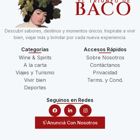
BACO
EL TRIUNFO DE
Descubrí sabores, destinos y momentos únicos. Inspirate a vivir
bien, viajar más y brindar por cada nueva experiencia.
Categorías
Accesos Rápidos
Wine & Spirits
Sobre Nosotros
A la carta
Contáctanos
Viajes y Turismo
Privacidad
Vivir bien
Terms. y Cond.
Deportes
Seguinos en Redes
Anunciá Con Nosotros