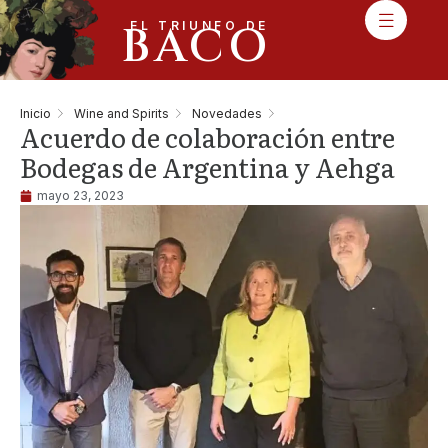
BACO
EL TRIUNFO DE
Inicio
Wine and Spirits
Novedades
Acuerdo de colaboración entre
Bodegas de Argentina y Aehga
mayo 23, 2023