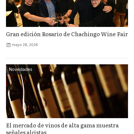
Gran edición Rosario de Chachingo Wine Fair
mayo 28, 2026
Novedades
El mercado de vinos de alta gama muestra
señales alcistas