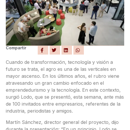
Compartir
Cuando de transformación, tecnología y visión a
futuro se trata, el agro es una de las verticales en
mayor ascenso. En los últimos años, el rubro viene
atravesando un gran cambio enfocado en el
emprendedurismo y la tecnología. En este contexto,
surgió Lodo, que se presentó, esta semana, ante más
de 100 invitados entre empresarios, referentes de la
industria, periodistas y amigos.
Martín Sánchez, director general del proyecto, dijo
durante la presentación: “En un principio, Lodo se