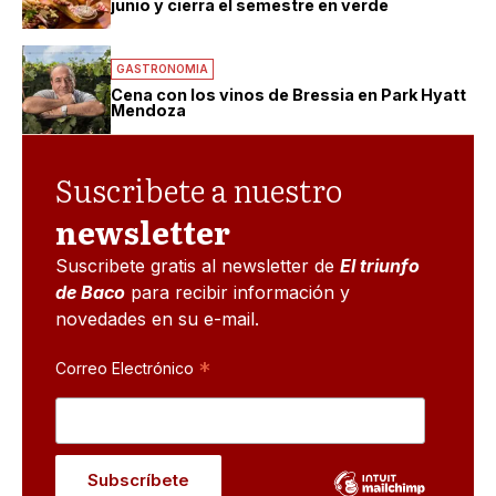
junio y cierra el semestre en verde
GASTRONOMIA
Cena con los vinos de Bressia en Park Hyatt
Mendoza
Suscribete a nuestro
newsletter
Suscribete gratis al newsletter de
El triunfo
de Baco
para recibir información y
novedades en su e-mail.
*
Correo Electrónico