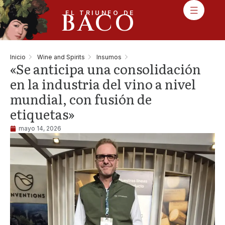
BACO
EL TRIUNFO DE
Inicio
Wine and Spirits
Insumos
«Se anticipa una consolidación
en la industria del vino a nivel
mundial, con fusión de
etiquetas»
mayo 14, 2026