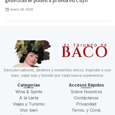
genéticas se ponen a prueba en Cuyo
enero 29, 2026
BACO
EL TRIUNFO DE
Descubrí sabores, destinos y momentos únicos. Inspirate a vivir
bien, viajar más y brindar por cada nueva experiencia.
Categorías
Accesos Rápidos
Wine & Spirits
Sobre Nosotros
A la carta
Contáctanos
Viajes y Turismo
Privacidad
Vivir bien
Terms. y Cond.