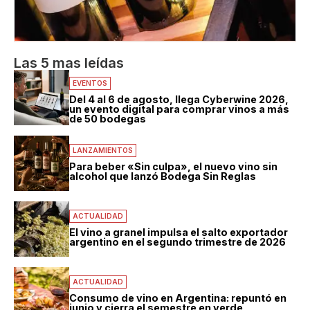
Las 5 mas leídas
EVENTOS
Del 4 al 6 de agosto, llega Cyberwine 2026,
un evento digital para comprar vinos a más
de 50 bodegas
LANZAMIENTOS
Para beber «Sin culpa», el nuevo vino sin
alcohol que lanzó Bodega Sin Reglas
ACTUALIDAD
El vino a granel impulsa el salto exportador
argentino en el segundo trimestre de 2026
ACTUALIDAD
Consumo de vino en Argentina: repuntó en
junio y cierra el semestre en verde