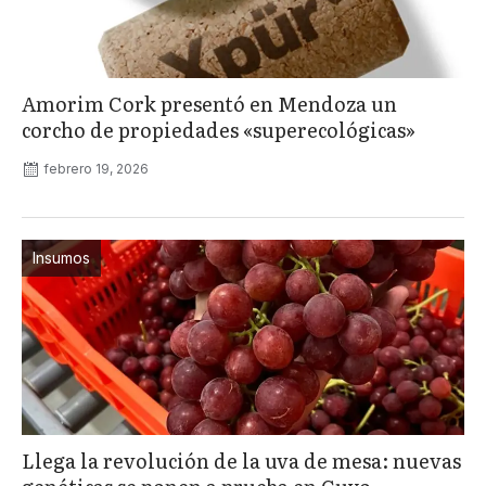
Amorim Cork presentó en Mendoza un
corcho de propiedades «superecológicas»
febrero 19, 2026
Insumos
Llega la revolución de la uva de mesa: nuevas