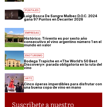
PUNTAJES
Luigi Bosca De Sangre Malbec D.O.C. 2024
gana 97 Puntos en Decanter 2026
EMPRESAS
Histórico: Trivento es por sexto año
consecutivo el vino argentino número 1 en el
mundo en valor
ENOTURISMO
Bodega Trapiche en «The World’s 50 Best
Discovery»: parada obligatoria en la ruta del
vino
ARTE
Cinco óperas imperdibles para disfrutar con
una buena copa de vino en mano
Suscribete a nuestro