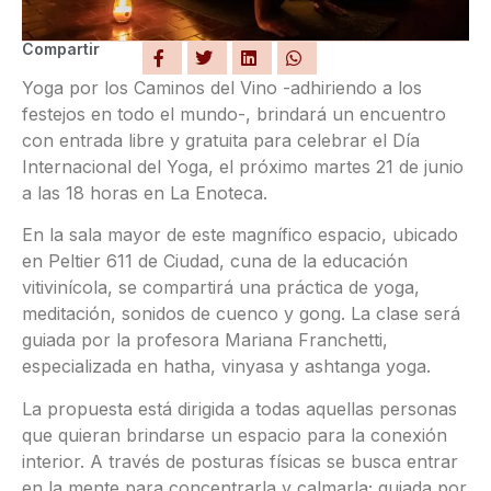
Compartir
Yoga por los Caminos del Vino -adhiriendo a los
festejos en todo el mundo-, brindará un encuentro
con entrada libre y gratuita para celebrar el Día
Internacional del Yoga, el próximo martes 21 de junio
a las 18 horas en La Enoteca.
En la sala mayor de este magnífico espacio, ubicado
en Peltier 611 de Ciudad, cuna de la educación
vitivinícola, se compartirá una práctica de yoga,
meditación, sonidos de cuenco y gong. La clase será
guiada por la profesora Mariana Franchetti,
especializada en hatha, vinyasa y ashtanga yoga.
La propuesta está dirigida a todas aquellas personas
que quieran brindarse un espacio para la conexión
interior. A través de posturas físicas se busca entrar
en la mente para concentrarla y calmarla; guiada por