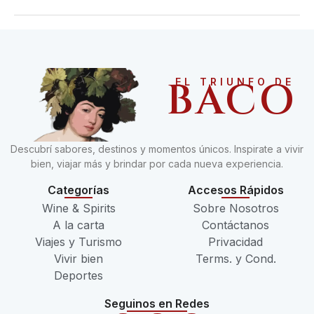
BACO
EL TRIUNFO DE
Descubrí sabores, destinos y momentos únicos. Inspirate a vivir
bien, viajar más y brindar por cada nueva experiencia.
Categorías
Accesos Rápidos
Wine & Spirits
Sobre Nosotros
A la carta
Contáctanos
Viajes y Turismo
Privacidad
Vivir bien
Terms. y Cond.
Deportes
Seguinos en Redes