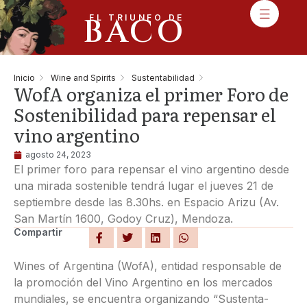
BACO
EL TRIUNFO DE
Inicio
Wine and Spirits
Sustentabilidad
WofA organiza el primer Foro de
Sostenibilidad para repensar el
vino argentino
agosto 24, 2023
El primer foro para repensar el vino argentino desde
una mirada sostenible tendrá lugar el jueves 21 de
septiembre desde las 8.30hs. en Espacio Arizu (Av.
San Martín 1600, Godoy Cruz), Mendoza.
Compartir
Wines of Argentina (WofA), entidad responsable de
la promoción del Vino Argentino en los mercados
mundiales, se encuentra organizando “Sustenta-