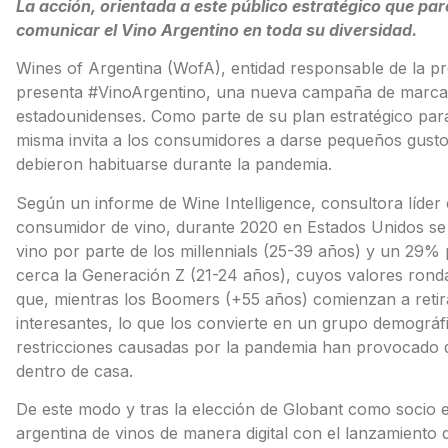
La acción, orientada a este público estratégico que p
comunicar el Vino Argentino en toda su diversidad.
Wines of Argentina (WofA), entidad responsable de la pr
presenta #VinoArgentino, una nueva campaña de marca di
estadounidenses. Como parte de su plan estratégico para f
misma invita a los consumidores a darse pequeños gustos
debieron habituarse durante la pandemia.
Según un informe de Wine Intelligence, consultora líder
consumidor de vino, durante 2020 en Estados Unidos se
vino por parte de los millennials (25-39 años) y un 29%
cerca la Generación Z (21-24 años), cuyos valores rond
que, mientras los Boomers (+55 años) comienzan a retira
interesantes, lo que los convierte en un grupo demográfic
restricciones causadas por la pandemia han provocado q
dentro de casa.
De este modo y tras la elección de Globant como socio e
argentina de vinos de manera digital con el lanzamiento 