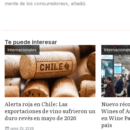
mente de los consumidores», añadió.
Te puede interesar
Internacionales
Internacional
Alerta roja en Chile: Las
Nuevo réco
exportaciones de vino sufrieron un
Wines of A
duro revés en mayo de 2026
en Wine Pa
país
junio 25, 2026