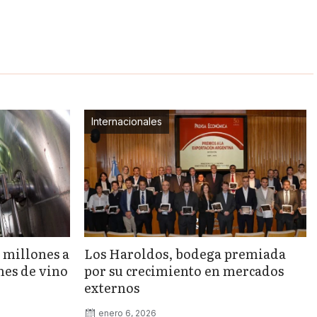
Internacionales
 millones a
Los Haroldos, bodega premiada
nes de vino
por su crecimiento en mercados
externos
enero 6, 2026