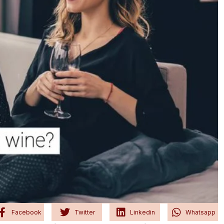
Facebook
Twitter
Linkedin
Whatsapp