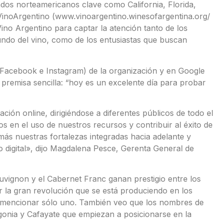
dos norteamericanos clave como California, Florida,
#VinoArgentino (www.vinoargentino.winesofargentina.org/
ino Argentino para captar la atención tanto de los
do del vino, como de los entusiastas que buscan
(Facebook e Instagram) de la organización y en Google
premisa sencilla: “hoy es un excelente día para probar
ión online, dirigiéndose a diferentes públicos de todo el
en el uso de nuestros recursos y contribuir al éxito de
ás nuestras fortalezas integradas hacia adelante y
 digital», dijo Magdalena Pesce, Gerenta General de
vignon y el Cabernet Franc ganan prestigio entre los
 la gran revolución que se está produciendo en los
r mencionar sólo uno. También veo que los nombres de
gonia y Cafayate que empiezan a posicionarse en la