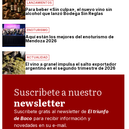
LANZAMIENTOS
Para beber «Sin culpa», el nuevo vino sin
alcohol que lanzó Bodega Sin Reglas
ENOTURISMO
Aquí están los mejores del enoturismo de
Mendoza 2026
ACTUALIDAD
El vino a granel impulsa el salto exportador
argentino en el segundo trimestre de 2026
Suscribete a nuestro
newsletter
Suscribete gratis al newsletter de
El triunfo
de Baco
para recibir información y
novedades en su e-mail.