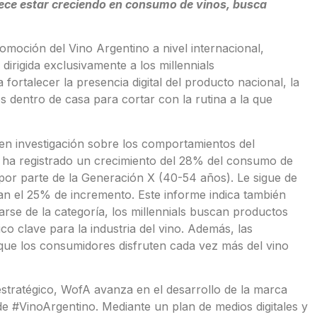
arece estar creciendo en consumo de vinos, busca
omoción del Vino Argentino a nivel internacional,
rigida exclusivamente a los millennials
ortalecer la presencia digital del producto nacional, la
 dentro de casa para cortar con la rutina a la que
 en investigación sobre los comportamientos del
 ha registrado un crecimiento del 28% del consumo de
 por parte de la Generación X (40-54 años). Le sigue de
an el 25% de incremento. Este informe indica también
rse de la categoría, los millennials buscan productos
o clave para la industria del vino. Además, las
ue los consumidores disfruten cada vez más del vino
stratégico, WofA avanza en el desarrollo de la marca
de #VinoArgentino. Mediante un plan de medios digitales y