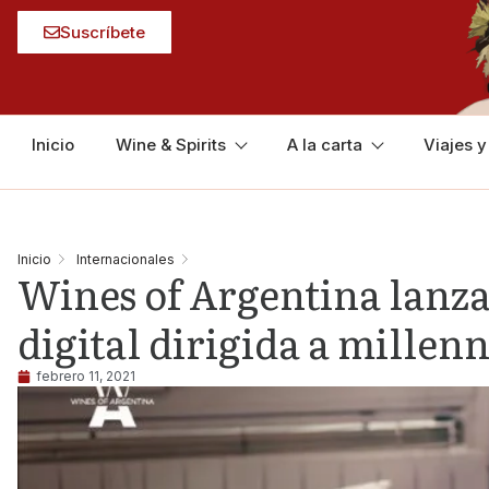
Suscríbete
Inicio
Wine & Spirits
A la carta
Viajes 
Inicio
Internacionales
Wines of Argentina lanz
digital dirigida a millen
febrero 11, 2021