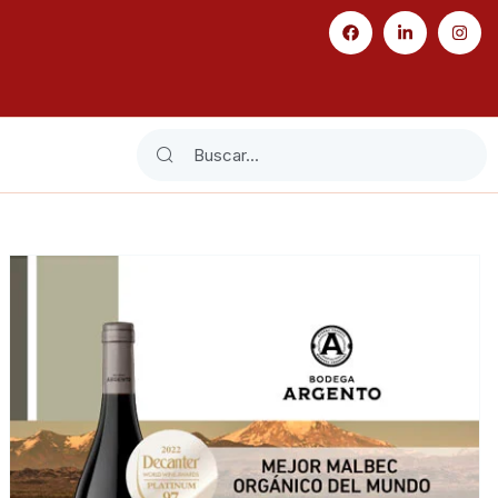
Search