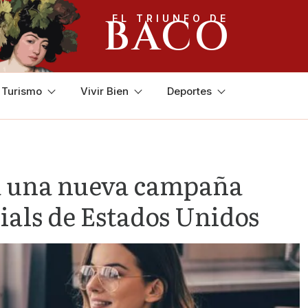
BACO
EL TRIUNFO DE
y Turismo
Vivir Bien
Deportes
a una nueva campaña
nials de Estados Unidos