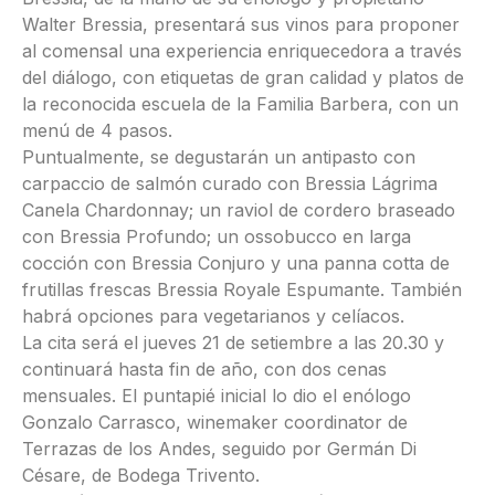
Walter Bressia, presentará sus vinos para proponer
al comensal una experiencia enriquecedora a través
del diálogo, con etiquetas de gran calidad y platos de
la reconocida escuela de la Familia Barbera, con un
menú de 4 pasos.
Puntualmente, se degustarán un antipasto con
carpaccio de salmón curado con Bressia Lágrima
Canela Chardonnay; un raviol de cordero braseado
con Bressia Profundo; un ossobucco en larga
cocción con Bressia Conjuro y una panna cotta de
frutillas frescas Bressia Royale Espumante. También
habrá opciones para vegetarianos y celíacos.
La cita será el jueves 21 de setiembre a las 20.30 y
continuará hasta fin de año, con dos cenas
mensuales. El puntapié inicial lo dio el enólogo
Gonzalo Carrasco, winemaker coordinator de
Terrazas de los Andes, seguido por Germán Di
Césare, de Bodega Trivento.