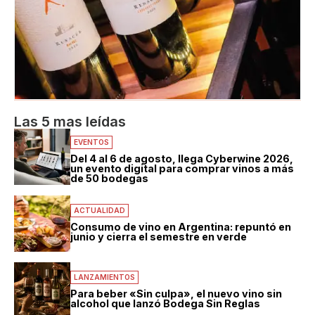
Las 5 mas leídas
EVENTOS
Del 4 al 6 de agosto, llega Cyberwine 2026,
un evento digital para comprar vinos a más
de 50 bodegas
ACTUALIDAD
Consumo de vino en Argentina: repuntó en
junio y cierra el semestre en verde
LANZAMIENTOS
Para beber «Sin culpa», el nuevo vino sin
alcohol que lanzó Bodega Sin Reglas