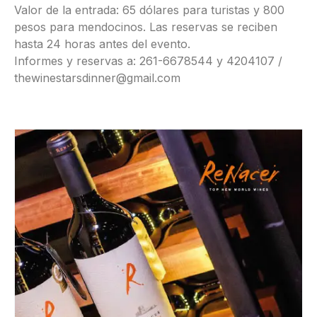
Valor de la entrada: 65 dólares para turistas y 800
pesos para mendocinos. Las reservas se reciben
hasta 24 horas antes del evento.
Informes y reservas a: 261-6678544 y 4204107 /
thewinestarsdinner@gmail.com