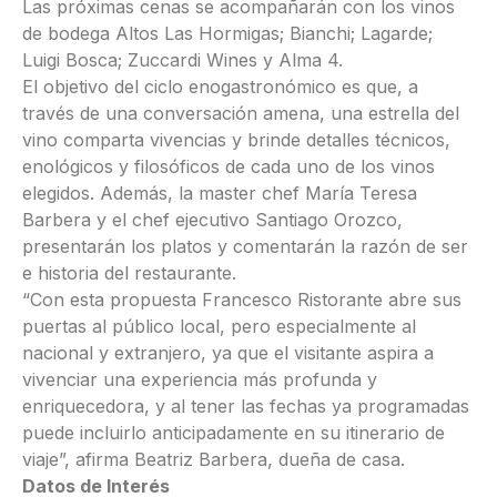
Las próximas cenas se acompañarán con los vinos
de bodega Altos Las Hormigas; Bianchi; Lagarde;
Luigi Bosca; Zuccardi Wines y Alma 4.
El objetivo del ciclo enogastronómico es que, a
través de una conversación amena, una estrella del
vino comparta vivencias y brinde detalles técnicos,
enológicos y filosóficos de cada uno de los vinos
elegidos. Además, la master chef María Teresa
Barbera y el chef ejecutivo Santiago Orozco,
presentarán los platos y comentarán la razón de ser
e historia del restaurante.
“Con esta propuesta Francesco Ristorante abre sus
puertas al público local, pero especialmente al
nacional y extranjero, ya que el visitante aspira a
vivenciar una experiencia más profunda y
enriquecedora, y al tener las fechas ya programadas
puede incluirlo anticipadamente en su itinerario de
viaje”, afirma Beatriz Barbera, dueña de casa.
Datos de Interés