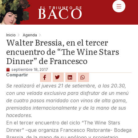
BACO
EL TRIUNFO DE
Inicio
Agenda
Walter Bressia, en el tercer
encuentro de “The Wine Stars
Dinner” de Francesco
septiembre 18, 2017
Compartir
Se realizará el jueves 21 de setiembre, a las 20.30,
con una velada exclusiva para disfrutar de un menú
de cuatro pasos maridado con vinos de alta gama,
premiados internacionalmente y de la mano de sus
hacedores.
En el tercer encuentro del ciclo “The Wine Stars
Dinner” –que organiza Francesco Ristorante- Bodega
Bressia, de la mano de su enólogo y propietario