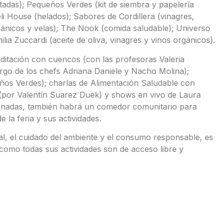
adas); Pequeños Verdes (kit de siembra y papelería
li House (helados); Sabores de Cordillera (vinagres,
ánicos y velas); The Nook (comida saludable); Universo
ia Zuccardi (aceite de oliva, vinagres y vinos orgánicos).
ditación con cuencos (con las profesoras Valeria
cargo de los chefs Adriana Daniele y Nacho Molina);
eños Verdes); charlas de Alimentación Saludable con
 (por Valentín Suarez Duek) y shows en vivo de Laura
ornadas, también habrá un comedor comunitario para
 la feria y sus actividades.
, el cuidado del ambiente y el consumo responsable, es
 como todas sus actividades son de acceso libre y