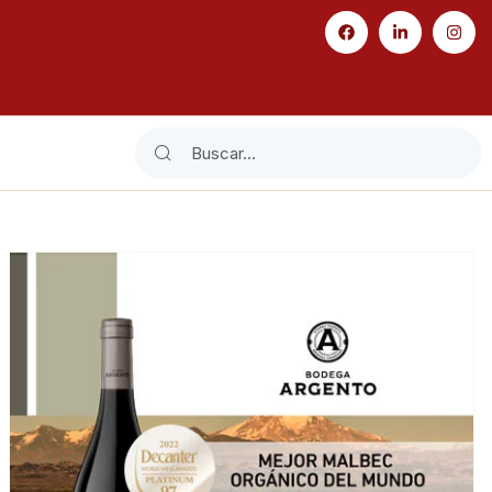
Search