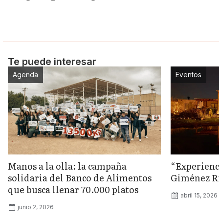
Te puede interesar
Agenda
Eventos
Manos a la olla: la campaña
“Experienc
solidaria del Banco de Alimentos
Giménez Rii
que busca llenar 70.000 platos
abril 15, 2026
junio 2, 2026