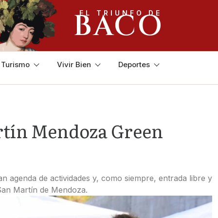
BACO
EL TRIUNFO DE
y Turismo
Vivir Bien
Deportes
rtín Mendoza Green
an agenda de actividades y, como siempre, entrada libre y
 San Martín de Mendoza.