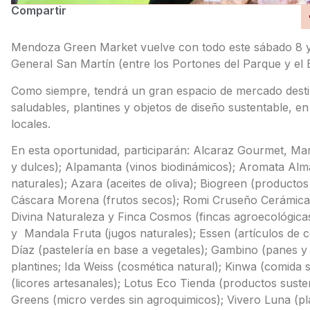
Compartir
Mendoza Green Market vuelve con todo este sábado 8 y 
General San Martín (entre los Portones del Parque y el
Como siempre, tendrá un gran espacio de mercado desti
saludables, plantines y objetos de diseño sustentable,
locales.
En esta oportunidad, participarán: Alcaraz Gourmet, Ma
y dulces); Alpamanta (vinos biodinámicos); Aromata Alm
naturales); Azara (aceites de oliva); Biogreen (productos
Cáscara Morena (frutos secos); Romi Cruseño Cerámica; D
Divina Naturaleza y Finca Cosmos (fincas agroecológicas
y Mandala Fruta (jugos naturales); Essen (artículos de c
Díaz (pastelería en base a vegetales); Gambino (panes 
plantines; Ida Weiss (cosmética natural); Kinwa (comida 
(licores artesanales); Lotus Eco Tienda (productos sus
Greens (micro verdes sin agroquimicos); Vivero Luna (pl