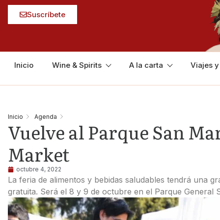
Suscríbete
Inicio
Wine & Spirits
A la carta
Viajes 
Inicio
Agenda
Vuelve al Parque San Ma
Market
octubre 4, 2022
La feria de alimentos y bebidas saludables tendrá una gr
gratuita. Será el 8 y 9 de octubre en el Parque General