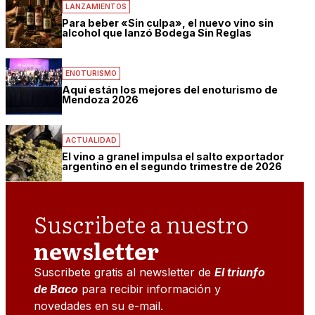
LANZAMIENTOS
Para beber «Sin culpa», el nuevo vino sin
alcohol que lanzó Bodega Sin Reglas
ENOTURISMO
Aquí están los mejores del enoturismo de
Mendoza 2026
ACTUALIDAD
El vino a granel impulsa el salto exportador
argentino en el segundo trimestre de 2026
Suscribete a nuestro
newsletter
Suscribete gratis al newsletter de
El triunfo
de Baco
para recibir información y
novedades en su e-mail.