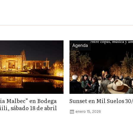
Agenda
ia Malbec” en Bodega
Sunset en Mil Suelos 30
li, sábado 18 de abril
enero 15, 2026