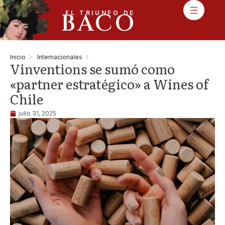
BACO
EL TRIUNFO DE
Inicio
Internacionales
Vinventions se sumó como
«partner estratégico» a Wines of
Chile
julio 31, 2025