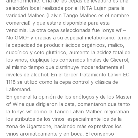
anteriormente. Una de las cepas de levadura es una
selección local realizada por el INTA Lujan para la
variedad Malbec (Lalvin Tango Malbec es el nombre
comercial) y que estará disponible para esta
vendimia. La otra cepa seleccionada fue Ionys wf –
No GMO- y gracias a su especial metabolismo, tenga
la capacidad de producir ácidos orgánicos, malico,
succínico y ceto glutárico, aumente la acidez total de
los vinos, duplique los contenidos finales de Glicerol,
al mismo tiempo que disminuye moderadamente el
niveles de alcohol. En el tercer tratamiento Lalvin EC
1118 se utilizó como la cepa control y clásica de
Lallemand.
En general la opinión de los enólogos y de los Master
of Wine que dirigieron la cata, comentaron que tanto
la Ionys wf como la Tango Lalvin Malbec mejoraban
los atributos de los vinos, especialmente los de la
zona de Ugarteche, haciendo más expresivos los
vinos aromáticamente y en boca. El consenso