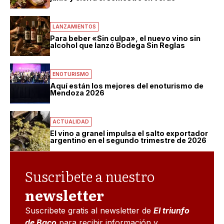
LANZAMIENTOS
Para beber «Sin culpa», el nuevo vino sin
alcohol que lanzó Bodega Sin Reglas
ENOTURISMO
Aquí están los mejores del enoturismo de
Mendoza 2026
ACTUALIDAD
El vino a granel impulsa el salto exportador
argentino en el segundo trimestre de 2026
Suscribete a nuestro
newsletter
Suscribete gratis al newsletter de
El triunfo
de Baco
para recibir información y