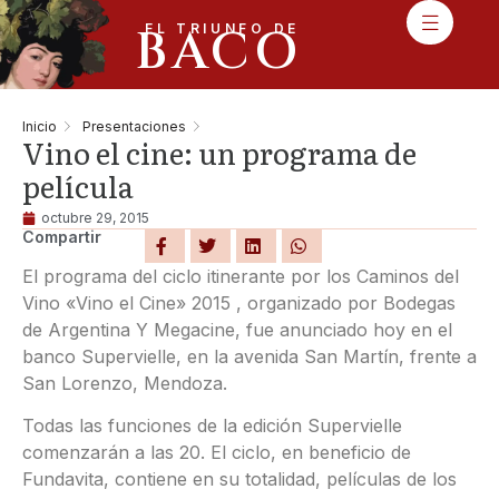
BACO
EL TRIUNFO DE
Inicio
Presentaciones
Vino el cine: un programa de
película
octubre 29, 2015
Compartir
El programa del ciclo itinerante por los Caminos del
Vino «Vino el Cine» 2015 , organizado por Bodegas
de Argentina Y Megacine, fue anunciado hoy en el
banco Supervielle, en la avenida San Martín, frente a
San Lorenzo, Mendoza.
Todas las funciones de la edición Supervielle
comenzarán a las 20. El ciclo, en beneficio de
Fundavita, contiene en su totalidad, películas de los