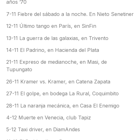
años ’70
7-11 Fiebre del sábado a la noche. En Nieto Senetiner
12-11 Último tango en París, en SinFin
13-11 La guerra de las galaxias, en Trivento
14-11 El Padrino, en Hacienda del Plata
21-11 Expreso de medianoche, en Masi, de
Tupungato
26-11 Kramer vs. Kramer, en Catena Zapata
27-11 El golpe, en bodega La Rural, Coquimbito
28-11 La naranja mecánica, en Casa El Enemigo
4-12 Muerte en Venecia, club Tapiz
5-12 Taxi driver, en DiamAndes