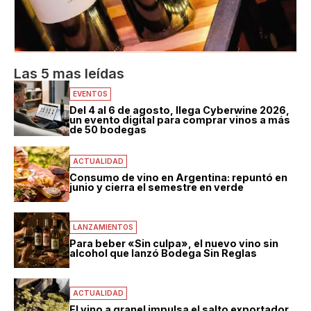
Las 5 mas leídas
EVENTOS
Del 4 al 6 de agosto, llega Cyberwine 2026,
un evento digital para comprar vinos a más
de 50 bodegas
ACTUALIDAD
Consumo de vino en Argentina: repuntó en
junio y cierra el semestre en verde
LANZAMIENTOS
Para beber «Sin culpa», el nuevo vino sin
alcohol que lanzó Bodega Sin Reglas
ACTUALIDAD
El vino a granel impulsa el salto exportador