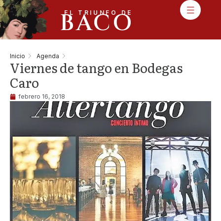
BACO
EL TRIUNFO DE
Inicio
Agenda
Viernes de tango en Bodegas
Caro
febrero 16, 2018