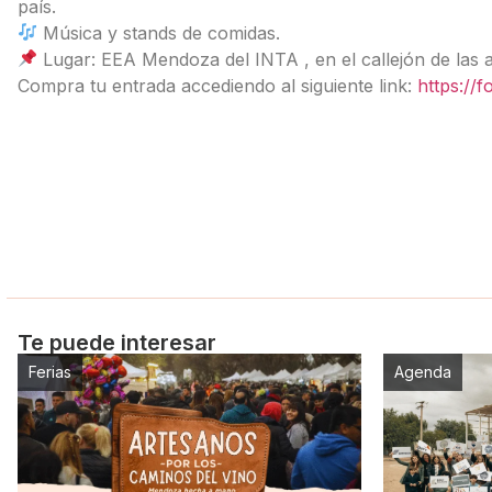
país.
Música y stands de comidas.
Lugar: EEA Mendoza del INTA , en el callejón de las a
Compra tu entrada accediendo al siguiente link:
https://
Te puede interesar
Ferias
Agenda