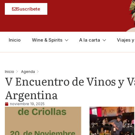
Suscríbete
Inicio
Wine & Spirits
A la carta
Viajes 
Inicio
Agenda
V Encuentro de Vinos y V
Argentina
noviembre 19, 2025