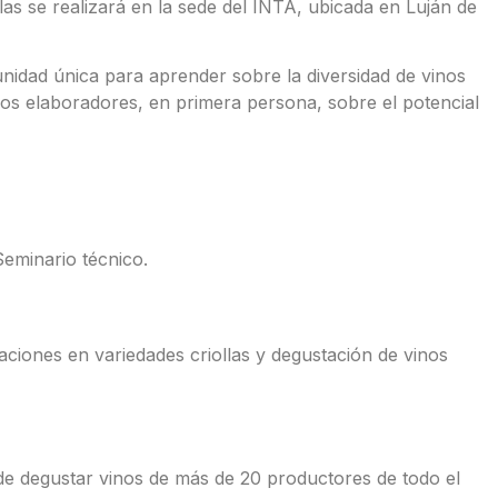
as se realizará en la sede del INTA, ubicada en Luján de
nidad única para aprender sobre la diversidad de vinos
os elaboradores, en primera persona, sobre el potencial
eminario técnico.
aciones en variedades criollas y degustación de vinos
de degustar vinos de más de 20 productores de todo el