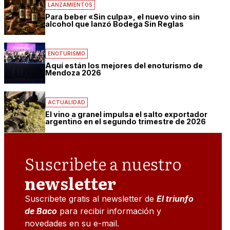
LANZAMIENTOS
Para beber «Sin culpa», el nuevo vino sin
alcohol que lanzó Bodega Sin Reglas
ENOTURISMO
Aquí están los mejores del enoturismo de
Mendoza 2026
ACTUALIDAD
El vino a granel impulsa el salto exportador
argentino en el segundo trimestre de 2026
Suscribete a nuestro
newsletter
Suscribete gratis al newsletter de
El triunfo
de Baco
para recibir información y
novedades en su e-mail.