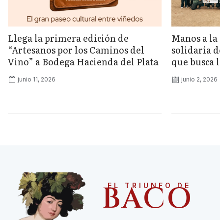
Llega la primera edición de
Manos a la 
“Artesanos por los Caminos del
solidaria 
Vino” a Bodega Hacienda del Plata
que busca l
junio 11, 2026
junio 2, 2026
BACO
EL TRIUNFO DE