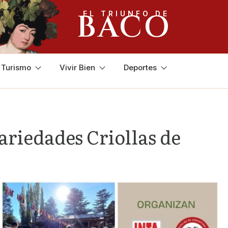
BACO
EL TRIUNFO DE
y Turismo
Vivir Bien
Deportes
ariedades Criollas de