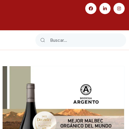
Search