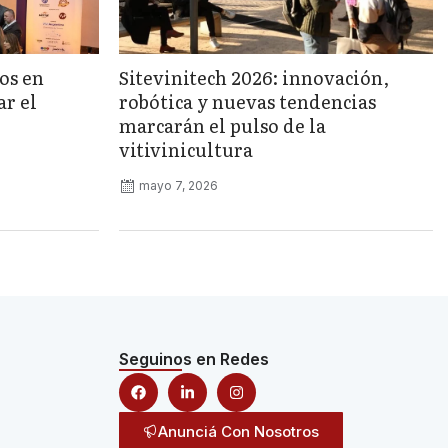
os en
Sitevinitech 2026: innovación,
r el
robótica y nuevas tendencias
marcarán el pulso de la
vitivinicultura
mayo 7, 2026
Seguinos en Redes
Anunciá Con Nosotros