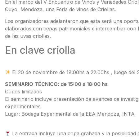
En el marco del V Encuentro de Vinos y Variedades Crioll
Cuyo, Mendoza, una Feria de vinos de Criollas.
Los organizadores adelantaron que esta será una oportu
elaborados con cepas patrimoniales e intercambiar con l
de las uvas criollas.
En clave criolla
El 20 de noviembre de 18:00hs a 22:00hs , luego del S
SEMINARIO TÉCNICO: de 15:00 a 18:00 hs
Cupos limitados
El seminario incluye presentación de avances de investig
experimentales.
Lugar: Bodega Experimental de la EEA Mendoza, INTA
La entrada incluye una copa grabada y la posibilidad 