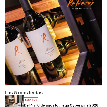
Las 5 mas leídas
EVENTOS
Del 4 al 6 de agosto, llega Cyberwine 2026,