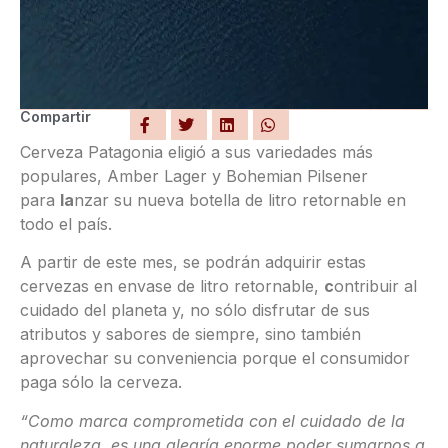
Compartir
Cerveza Patagonia eligió a sus variedades más
populares, Amber Lager y Bohemian Pilsener
para
la
nzar su nueva botella de litro retornable en
todo el país.
A partir de este mes, se podrán adquirir estas
cervezas en envase de litro retornable,
c
ontribuir al
cuidado del planeta y, no sólo disfrutar de sus
atributos y sabores de siempre, sino también
aprovechar su conveniencia porque el consumidor
paga sólo la cerveza.
“Como marca comprometida con el cuidado de la
naturaleza, es una alegría enorme poder sumarnos a