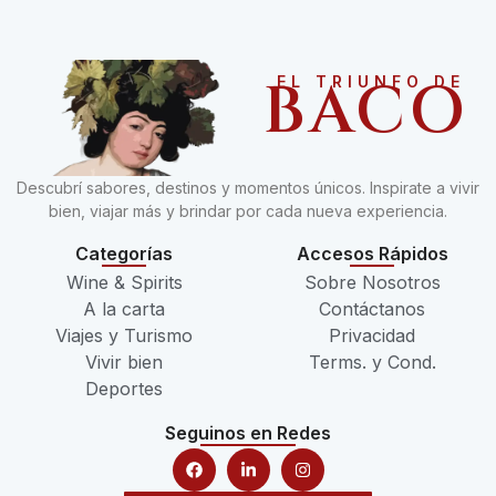
BACO
EL TRIUNFO DE
Descubrí sabores, destinos y momentos únicos. Inspirate a vivir
bien, viajar más y brindar por cada nueva experiencia.
Categorías
Accesos Rápidos
Wine & Spirits
Sobre Nosotros
A la carta
Contáctanos
Viajes y Turismo
Privacidad
Vivir bien
Terms. y Cond.
Deportes
Seguinos en Redes