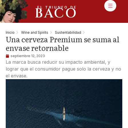
BACO
EL TRIUNFO DE
Inicio
Wine and Spirits
Sustentabilidad
Una cerveza Premium se suma al
envase retornable
septiembre 12, 2023
La marca busca reducir su impacto ambiental, y
lograr que el consumidor pague solo la cerveza y no
el envase.