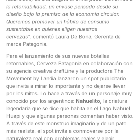
la retornabilidad, un envase pensado desde su
diseño bajo la premisa de la economía circular.
Queremos promover un hábito de consumo
sustentable en quienes eligen nuestras
cervezas”,
comentó Laura De Bona, Gerenta de
marca Patagonia.
Para el lanzamiento de sus nuevas botellas
retornables, Cerveza Patagonia en colaboración con
su agencia creativa draftLine y la productora The
Movement by Landia lanzaron un spot publicitario
que invita a mirar lo importante y no dejarse llevar
por los mitos
.
Lo hace a través de un personaje muy
conocido por los argentinos:
Nahuelito
, la criatura
legendaria que se dice que habita en el Lago Nahuel
Huapi y que algunas personas comentan haber visto.
A través de este monstruo imaginario y de un pato
más realista, el spot invita a conmoverse por la
naturaleza real con problemas reales y elegir