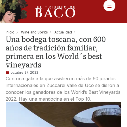
BACO
EL TRIUNFO DE
Inicio
Wine and Spirits
Actualidad
Una bodega toscana, con 600
años de tradición familiar,
primera en los World´s best
vineyards
octubre 27, 2022
Con una gala a la que asistieron más de 60 jurados
internacionales en Zuccardi Valle de Uco se dieron a
conocer los ganadores de los World’s Best Vineyards
2022. Hay una mendocina en el Top 10.