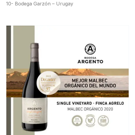
10- Bodega Garzón – Urugay