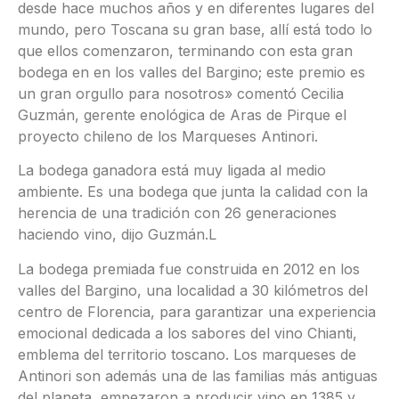
desde hace muchos años y en diferentes lugares del
mundo, pero Toscana su gran base, allí está todo lo
que ellos comenzaron, terminando con esta gran
bodega en en los valles del Bargino; este premio es
un gran orgullo para nosotros» comentó Cecilia
Guzmán, gerente enológica de Aras de Pirque el
proyecto chileno de los Marqueses Antinori.
La bodega ganadora está muy ligada al medio
ambiente. Es una bodega que junta la calidad con la
herencia de una tradición con 26 generaciones
haciendo vino, dijo Guzmán.L
La bodega premiada fue construida en 2012 en los
valles del Bargino, una localidad a 30 kilómetros del
centro de Florencia, para garantizar una experiencia
emocional dedicada a los sabores del vino Chianti,
emblema del territorio toscano. Los marqueses de
Antinori son además una de las familias más antiguas
del planeta, empezaron a producir vino en 1385 y