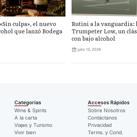
«Sin culpa», el nuevo
Rutini a la vanguardia: 
lcohol que lanzó Bodega
Trumpeter Low, un clás
con bajo alcohol
julio 13, 2026
Categorías
Accesos Rápidos
Wine & Spirits
Sobre Nosotros
A la carta
Contáctanos
Viajes y Turismo
Privacidad
Vivir bien
Terms. y Cond.