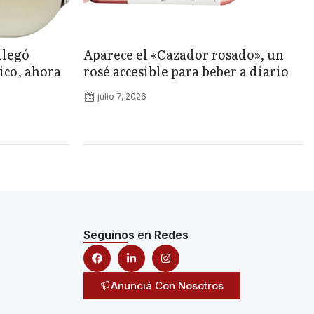
llegó
Aparece el «Cazador rosado», un
ico, ahora
rosé accesible para beber a diario
julio 7, 2026
Seguinos en Redes
Anunciá Con Nosotros