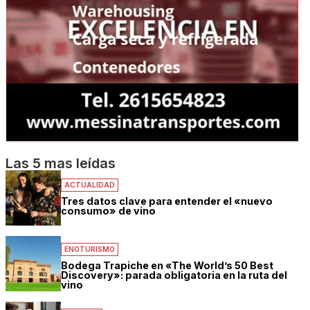
Las 5 mas leídas
ACTUALIDAD
Tres datos clave para entender el «nuevo
consumo» de vino
ENOTURISMO
Bodega Trapiche en «The World’s 50 Best
Discovery»: parada obligatoria en la ruta del
vino