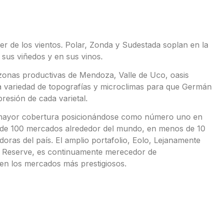
r de los vientos. Polar, Zonda y Sudestada soplan en la
 sus viñedos y en sus vinos.
zonas productivas de Mendoza, Valle de Uco, oasis
ta variedad de topografías y microclimas para que Germán
resión de cada varietal.
de mayor cobertura posicionándose como número uno en
 de 100 mercados alrededor del mundo, en menos de 10
oras del país. El amplio portafolio, Eolo, Lejanamente
o Reserve, es continuamente merecedor de
en los mercados más prestigiosos.