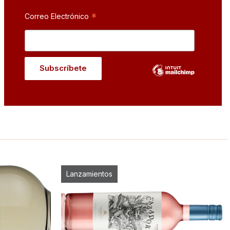
*
Correo Electrónico
Lanzamientos