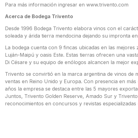
Para más información ingresar en www.trivento.com
Acerca de Bodega Trivento
Desde 1996 Bodega Trivento elabora vinos con el carácte
soleada y árida tierra mendocina dejando su impronta en
La bodega cuenta con 9 fincas ubicadas en las mejores 
Luján-Maipú y oasis Este. Estas tierras ofrecen una vas
Di Césare y su equipo de enólogos alcancen la mejor exp
Trivento se convirtió en la marca argentina de vinos 
ventas en Reino Unido y Europa. Con presencia en más
años la empresa se destaca entre las 5 mayores exportad
Juntos, Trivento Golden Reserve, Amado Sur y Trivent
reconocimientos en concursos y revistas especializadas 