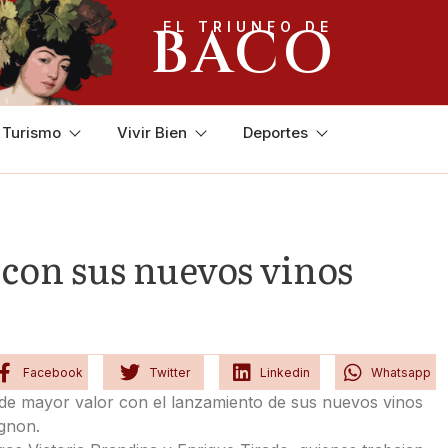
BACO
EL TRIUNFO DE
y Turismo
Vivir Bien
Deportes
 con sus nuevos vinos
Facebook
Twitter
Linkedin
Whatsapp
de mayor valor con el lanzamiento de sus nuevos vinos
gnon.