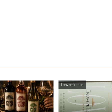
s
Lanzamientos