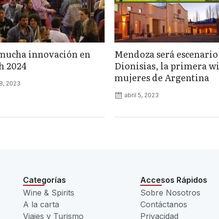
mucha innovación en
Mendoza será escenario
ch 2024
Dionisias, la primera wi
mujeres de Argentina
8, 2023
abril 5, 2023
Categorías
Accesos Rápidos
Wine & Spirits
Sobre Nosotros
A la carta
Contáctanos
Viajes y Turismo
Privacidad