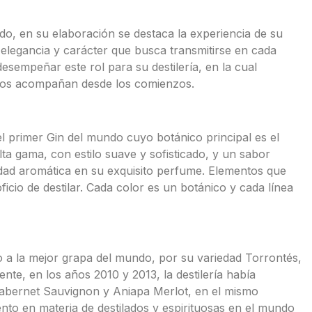
o, en su elaboración se destaca la experiencia de su
d, elegancia y carácter que busca transmitirse en cada
esempeñar este rol para su destilería, en la cual
e los acompañan desde los comienzos.
 primer Gin del mundo cuyo botánico principal es el
lta gama, con estilo suave y sofisticado, y un sabor
ridad aromática en su exquisito perfume. Elementos que
ficio de destilar. Cada color es un botánico y cada línea
 a la mejor grapa del mundo, por su variedad Torrontés,
ente, en los años 2010 y 2013, la destilería había
abernet Sauvignon y Aniapa Merlot, en el mismo
o en materia de destilados y espirituosas en el mundo