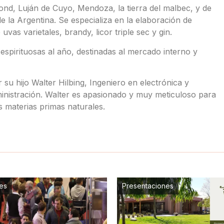
nd, Luján de Cuyo, Mendoza, la tierra del malbec, y de
 la Argentina. Se especializa en la elaboración de
uvas varietales, brandy, licor triple sec y gin.
spirituosas al año, destinadas al mercado interno y
 su hijo Walter Hilbing, Ingeniero en electrónica y
ministración. Walter es apasionado y muy meticuloso para
s materias primas naturales.
es
Presentaciones