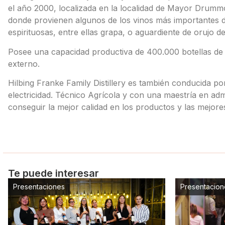
el año 2000, localizada en la localidad de Mayor Drummo
donde provienen algunos de los vinos más importantes de
espirituosas, entre ellas grapa, o aguardiente de orujo de 
Posee una capacidad productiva de 400.000 botellas de e
externo.
Hilbing Franke Family Distillery es también conducida por
electricidad. Técnico Agrícola y con una maestría en ad
conseguir la mejor calidad en los productos y las mejore
Te puede interesar
Presentaciones
Presentacion