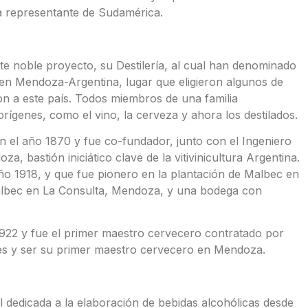
ca representante de Sudamérica.
te noble proyecto, su Destilería, al cual han denominado
0 en Mendoza-Argentina, lugar que eligieron algunos de
n a este país. Todos miembros de una familia
rígenes, como el vino, la cerveza y ahora los destilados.
en el año 1870 y fue co-fundador, junto con el Ingeniero
 bastión iniciático clave de la vitivinicultura Argentina.
 año 1918, y que fue pionero en la plantación de Malbec en
lbec en La Consulta, Mendoza, y una bodega con
1922 y fue el primer maestro cervecero contratado por
s y ser su primer maestro cervecero en Mendoza.
l dedicada a la elaboración de bebidas alcohólicas desde