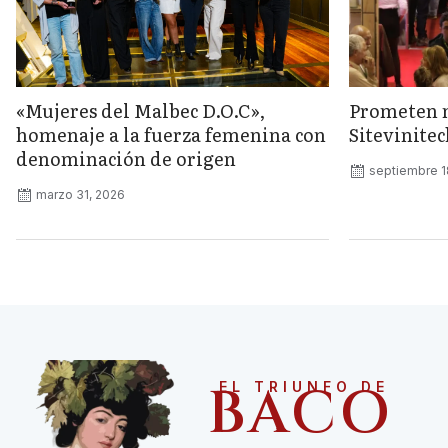
«Mujeres del Malbec D.O.C»,
Prometen 
homenaje a la fuerza femenina con
Sitevinite
denominación de origen
septiembre 1
marzo 31, 2026
BACO
EL TRIUNFO DE