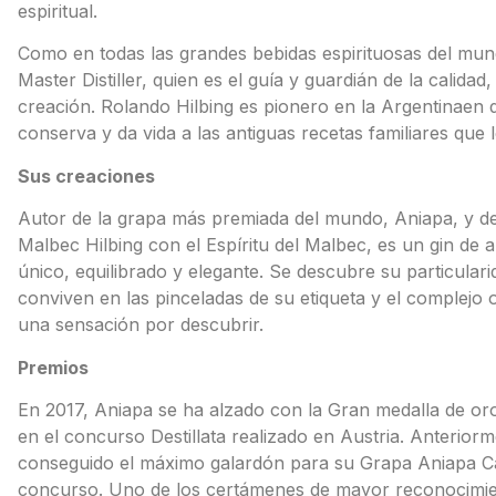
espiritual.
Como en todas las grandes bebidas espirituosas del mund
Master Distiller, quien es el guía y guardián de la calida
creación. Rolando Hilbing es pionero en la Argentinaen d
conserva y da vida a las antiguas recetas familiares qu
Sus creaciones
Autor de la grapa más premiada del mundo, Aniapa, y del
Malbec Hilbing con el Espíritu del Malbec, es un gin de a
único, equilibrado y elegante. Se descubre su particula
conviven en las pinceladas de su etiqueta y el complejo o
una sensación por descubrir.
Premios
En 2017, Aniapa se ha alzado con la Gran medalla de oro
en el concurso Destillata realizado en Austria. Anteriorm
conseguido el máximo galardón para su Grapa Aniapa C
concurso. Uno de los certámenes de mayor reconocimient