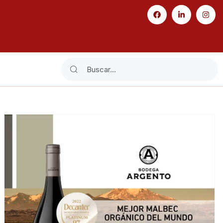
Search