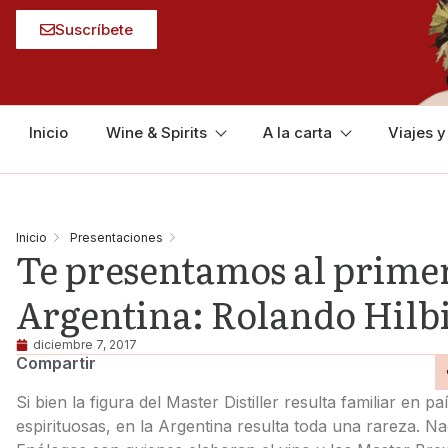
Suscríbete
Inicio
Wine & Spirits
A la carta
Viajes 
Inicio
Presentaciones
Te presentamos al primer
Argentina: Rolando Hilb
diciembre 7, 2017
Compartir
Si bien la figura del Master Distiller resulta familiar en 
espirituosas, en la Argentina resulta toda una rareza. N