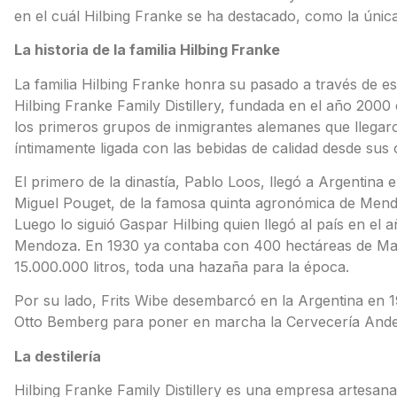
en el cuál Hilbing Franke se ha destacado, como la úni
La historia de la familia Hilbing Franke
La familia Hilbing Franke honra su pasado a través de es
Hilbing Franke Family Distillery, fundada en el año 200
los primeros grupos de inmigrantes alemanes que llegaro
íntimamente ligada con las bebidas de calidad desde sus o
El primero de la dinastía, Pablo Loos, llegó a Argentina 
Miguel Pouget, de la famosa quinta agronómica de Mendoza,
Luego lo siguió Gaspar Hilbing quien llegó al país en el
Mendoza. En 1930 ya contaba con 400 hectáreas de Ma
15.000.000 litros, toda una hazaña para la época.
Por su lado, Frits Wibe desembarcó en la Argentina en 
Otto Bemberg para poner en marcha la Cervecería Ande
La destilería
Hilbing Franke Family Distillery es una empresa artesana