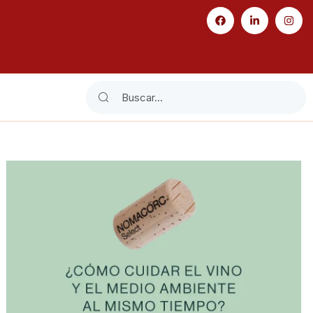
Search