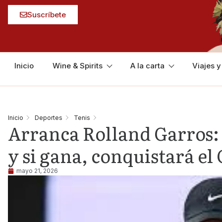
Suscríbete
Inicio
Wine & Spirits
A la carta
Viajes 
Inicio
Deportes
Tenis
Arranca Rolland Garros: 
y si gana, conquistará el
mayo 21, 2026