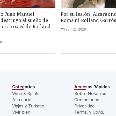
no Juan Manuel
Por su lesión, Alcaraz n
destruyó el sueño de
Roma ni Rolland Garrós
er: lo sacó de Rolland
abril 25, 2026
26
Categorías
Accesos Rápidos
Wine & Spirits
Sobre Nosotros
A la carta
Contáctanos
Viajes y Turismo
Privacidad
Vivir bien
Terms. y Cond.