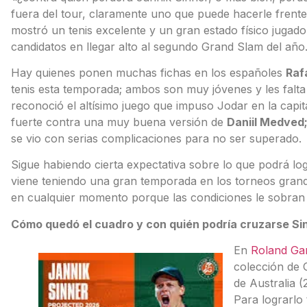
fuera del tour, claramente uno que puede hacerle frent
mostró un tenis excelente y un gran estado físico jugado
candidatos en llegar alto al segundo Grand Slam del año
Hay quienes ponen muchas fichas en los españoles
Raf
tenis esta temporada; ambos son muy jóvenes y les falt
reconoció el altísimo juego que impuso Jodar en la capita
fuerte contra una muy buena versión de
Daniil Medved
se vio con serias complicaciones para no ser superado.
Sigue habiendo cierta expectativa sobre lo que podrá lo
viene teniendo una gran temporada en los torneos grand
en cualquier momento porque las condiciones le sobran a
Cómo quedó el cuadro y con quién podría cruzarse Si
En
Roland Ga
colección de 
de Australia 
Para lograrlo