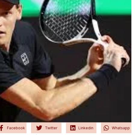
Facebook
Twitter
Linkedin
Whatsapp