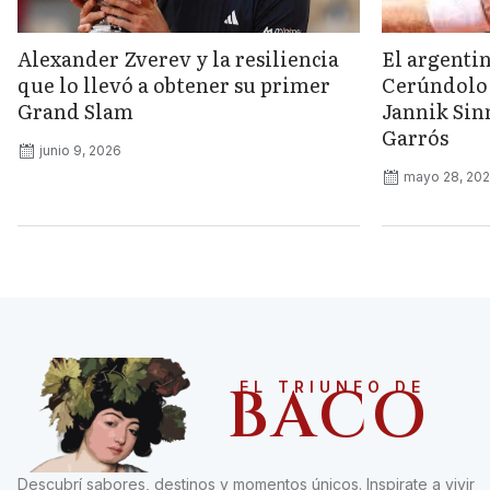
Alexander Zverev y la resiliencia
El argenti
que lo llevó a obtener su primer
Cerúndolo 
Grand Slam
Jannik Sinn
Garrós
junio 9, 2026
mayo 28, 20
BACO
EL TRIUNFO DE
Descubrí sabores, destinos y momentos únicos. Inspirate a vivir