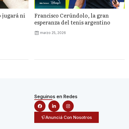
o jugará ni
Francisco Cerúndolo, la gran
esperanza del tenis argentino
marzo 25, 2026
Seguinos en Redes
Anunciá Con Nosotros