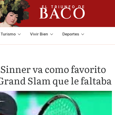
BACO
EL TRIUNFO DE
y Turismo
Vivir Bien
Deportes
Sinner va como favorito
 Grand Slam que le faltaba