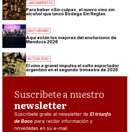
LANZAMIENTOS
Para beber «Sin culpa», el nuevo vino sin
alcohol que lanzó Bodega Sin Reglas
ENOTURISMO
Aquí están los mejores del enoturismo de
Mendoza 2026
ACTUALIDAD
El vino a granel impulsa el salto exportador
argentino en el segundo trimestre de 2026
Suscribete a nuestro
newsletter
Suscribete gratis al newsletter de
El triunfo
de Baco
para recibir información y
novedades en su e-mail.