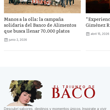
Manos a la olla: la campaña
“Experienc
solidaria del Banco de Alimentos
Giménez Rii
que busca llenar 70.000 platos
abril 15, 2026
junio 2, 2026
BACO
EL TRIUNFO DE
Descubrí sabores, destinos y momentos únicos. Inspirate a vivir