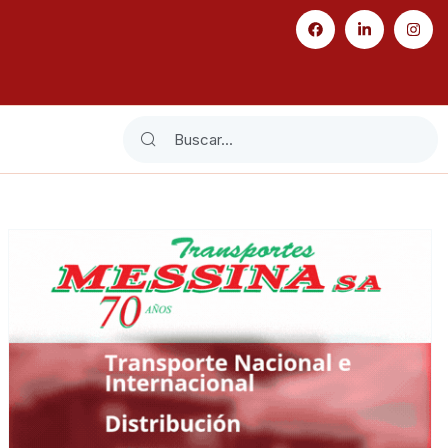
Search