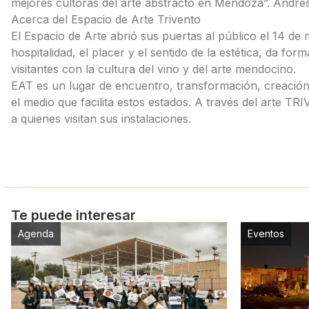
mejores cultoras del arte abstracto en Mendoza”. Andrés 
Acerca del Espacio de Arte Trivento
El Espacio de Arte abrió sus puertas al público el 14 de 
hospitalidad, el placer y el sentido de la estética, da f
visitantes con la cultura del vino y del arte mendocino.
EAT es un lugar de encuentro, transformación, creación, 
el medio que facilita estos estados. A través del arte TRI
a quienes visitan sus instalaciones.
Te puede interesar
Agenda
Eventos