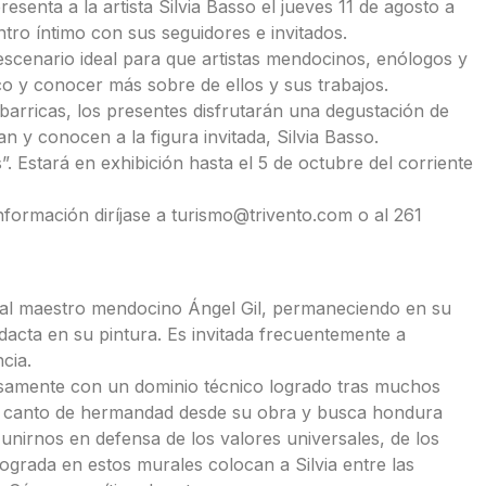
senta a la artista Silvia Basso el jueves 11 de agosto a
tro íntimo con sus seguidores e invitados.
escenario ideal para que artistas mendocinos, enólogos y
o y conocer más sobre de ellos y sus trabajos.
arricas, los presentes disfrutarán una degustación de
 y conocen a la figura invitada, Silvia Basso.
 Estará en exhibición hasta el 5 de octubre del corriente
nformación diríjase a turismo@trivento.com o al 261
o al maestro mendocino Ángel Gil, permaneciendo en su
acta en su pintura. Es invitada frecuentemente a
cia.
osamente con un dominio técnico logrado tras muchos
 un canto de hermandad desde su obra y busca hondura
 unirnos en defensa de los valores universales, de los
ograda en estos murales colocan a Silvia entre las