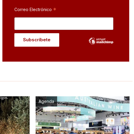
*
Correo Electrónico
Agenda