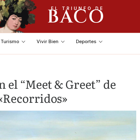
BACO
EL TRIUNFO DE
y Turismo
Vivir Bien
Deportes
en el “Meet & Greet” de
«Recorridos»