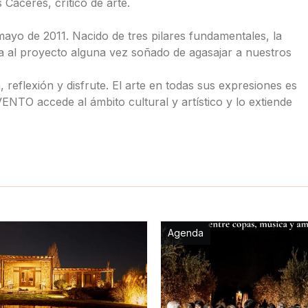
Cáceres, crítico de arte.
mayo de 2011. Nacido de tres pilares fundamentales, la
orma al proyecto alguna vez soñado de agasajar a nuestros
reflexión y disfrute. El arte en todas sus expresiones es
VENTO accede al ámbito cultural y artístico y lo extiende
Agenda