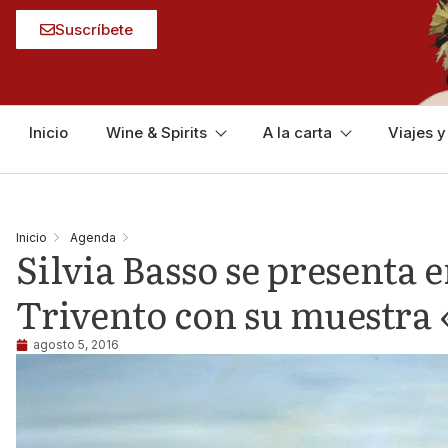
Suscríbete
Inicio
Wine & Spirits
A la carta
Viajes 
Inicio
Agenda
Silvia Basso se presenta 
Trivento con su muestra 
agosto 5, 2016