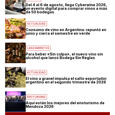
Del 4 al 6 de agosto, llega Cyberwine 2026,
un evento digital para comprar vinos a más
de 50 bodegas
ACTUALIDAD
Consumo de vino en Argentina: repuntó en
junio y cierra el semestre en verde
LANZAMIENTOS
Para beber «Sin culpa», el nuevo vino sin
alcohol que lanzó Bodega Sin Reglas
ACTUALIDAD
El vino a granel impulsa el salto exportador
argentino en el segundo trimestre de 2026
ENOTURISMO
Aquí están los mejores del enoturismo de
Mendoza 2026