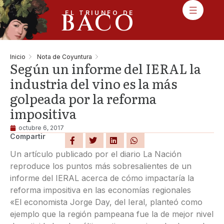
BACO
EL TRIUNFO DE
Inicio
Nota de Coyuntura
Según un informe del IERAL la
industria del vino es la más
golpeada por la reforma
impositiva
octubre 6, 2017
Compartir
Un artículo publicado por el diario La Nación
reproduce los puntos más sobresalientes de un
informe del IERAL acerca de cómo impactaría la
reforma impositiva en las economías regionales
«El economista Jorge Day, del Ieral, planteó como
ejemplo que la región pampeana fue la de mejor nivel