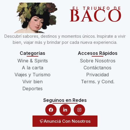
BACO
EL TRIUNFO DE
Descubrí sabores, destinos y momentos únicos. Inspirate a vivir
bien, viajar más y brindar por cada nueva experiencia.
Categorías
Accesos Rápidos
Wine & Spirits
Sobre Nosotros
A la carta
Contáctanos
Viajes y Turismo
Privacidad
Vivir bien
Terms. y Cond.
Deportes
Seguinos en Redes
Anunciá Con Nosotros