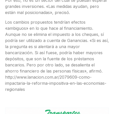
Por eso, no es un sector del cual se puedan esperar
grandes inversiones. «Las medidas ayudan, pero
están mal posicionadas», precisó.
Los cambios propuestos tendrían efectos
«ambiguos» en lo que hace al financiamiento.
Aunque no se elimina el impuesto a los cheques, sí
podría ser utilizado a cuenta de Ganancias. «Si es así,
la pregunta es si alentará a una mayor
bancarización. Si así fuese, podría haber mayores
depósitos, que son la fuente de los préstamos
bancarios. Pero por otro lado, se desalienta el
ahorro financiero de las personas físicas», afirmó.
http://www.lanacion.com.ar/2079609-como-
impactaria-la-reforma-impositiva-en-las-economias-
regionales