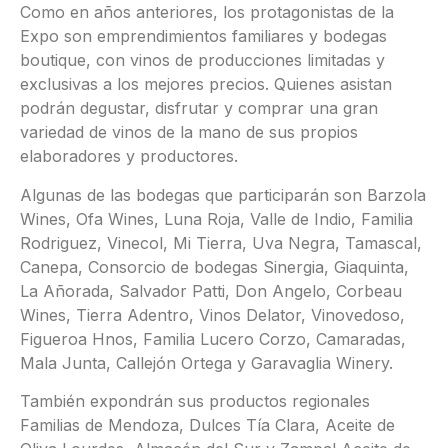
Como en años anteriores, los protagonistas de la
Expo son emprendimientos familiares y bodegas
boutique, con vinos de producciones limitadas y
exclusivas a los mejores precios. Quienes asistan
podrán degustar, disfrutar y comprar una gran
variedad de vinos de la mano de sus propios
elaboradores y productores.
Algunas de las bodegas que participarán son Barzola
Wines, Ofa Wines, Luna Roja, Valle de Indio, Familia
Rodriguez, Vinecol, Mi Tierra, Uva Negra, Tamascal,
Canepa, Consorcio de bodegas Sinergia, Giaquinta,
La Añorada, Salvador Patti, Don Angelo, Corbeau
Wines, Tierra Adentro, Vinos Delator, Vinovedoso,
Figueroa Hnos, Familia Lucero Corzo, Camaradas,
Mala Junta, Callejón Ortega y Garavaglia Winery.
También expondrán sus productos regionales
Familias de Mendoza, Dulces Tía Clara, Aceite de