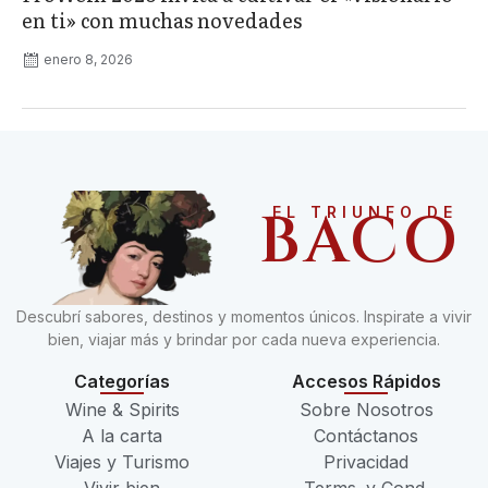
en ti» con muchas novedades
enero 8, 2026
BACO
EL TRIUNFO DE
Descubrí sabores, destinos y momentos únicos. Inspirate a vivir
bien, viajar más y brindar por cada nueva experiencia.
Categorías
Accesos Rápidos
Wine & Spirits
Sobre Nosotros
A la carta
Contáctanos
Viajes y Turismo
Privacidad
Vivir bien
Terms. y Cond.