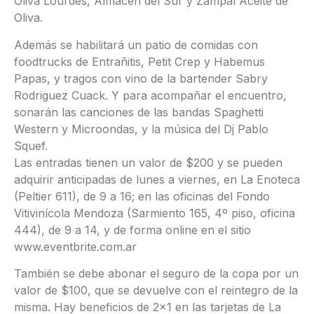
Oliva Lourdes, Almacén del Sur y Zampal Aceite de
Oliva.
Además se habilitará un patio de comidas con
foodtrucks de Entrañitis, Petit Crep y Habemus
Papas, y tragos con vino de la bartender Sabry
Rodriguez Cuack. Y para acompañar el encuentro,
sonarán las canciones de las bandas Spaghetti
Western y Microondas, y la música del Dj Pablo
Squef.
Las entradas tienen un valor de $200 y se pueden
adquirir anticipadas de lunes a viernes, en La Enoteca
(Peltier 611), de 9 a 16; en las oficinas del Fondo
Vitivinícola Mendoza (Sarmiento 165, 4º piso, oficina
444), de 9 a 14, y de forma online en el sitio
www.eventbrite.com.ar
También se debe abonar el seguro de la copa por un
valor de $100, que se devuelve con el reintegro de la
misma. Hay beneficios de 2×1 en las tarjetas de La