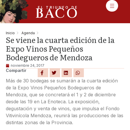
BACO
EL TRIUNFO DE
Inicio
Agenda
Se viene la cuarta edición de la
Expo Vinos Pequeños
Bodegueros de Mendoza
noviembre 24, 2017
Compartir
Más de 30 bodegas se sumarán a la cuarta edición
de la Expo Vinos Pequeños Bodegueros de
Mendoza, que se concretará el 1 y 2 de diciembre
desde las 19 en La Enoteca. La exposición,
degustación y venta de vinos, que impulsa el Fondo
Vitivinícola Mendoza, reunirá las producciones de las
distintas zonas de la Provincia.