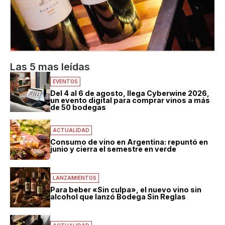
Las 5 mas leídas
EVENTOS
Del 4 al 6 de agosto, llega Cyberwine 2026,
un evento digital para comprar vinos a más
de 50 bodegas
ACTUALIDAD
Consumo de vino en Argentina: repuntó en
junio y cierra el semestre en verde
LANZAMIENTOS
Para beber «Sin culpa», el nuevo vino sin
alcohol que lanzó Bodega Sin Reglas