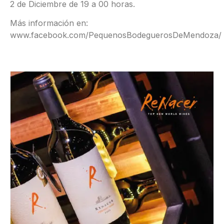
2 de Diciembre de 19 a 00 horas.
Más información en:
www.facebook.com/PequenosBodeguerosDeMendoza/