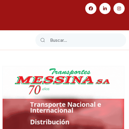
Search