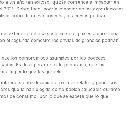
bido a un año tan exitoso, quizás comience a impactar en
el 2021. Sobre todo, podría impactar en las exportaciones
tivas sobre la nueva cosecha, los envíos podrían
del exterior continúa sostenida por países como China,
en el segundo semestre los envíos de graneles podrían
 ya que los compromisos asumidos por las bodegas
cuados. Es de esperar en este panorama, que las
ismo impacto que los graneles.
antizado su abastecimiento para varietales y genéricos
res que lo han elegido como bebida saludable durante
ntos de consumo, por lo que se espera que lo que