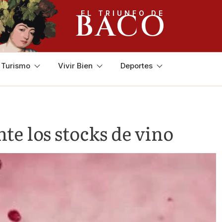
BACO
EL TRIUNFO DE
y Turismo
Vivir Bien
Deportes
te los stocks de vino