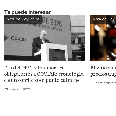
Te puede interesar
Nota de Coyuntura
Nota de Coyu
Fin del PEVi y los aportes
El vino sup
obligatorios a COVIAR: cronología
precios dup
de un conflicto en punto cúlmine
septiembre 2
mayo 6, 2026