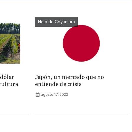
Nota de Coyuntura
«dólar
Japón, un mercado que no
cultura
entiende de crisis
agosto 17, 2022