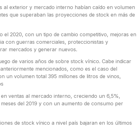
 al exterior y mercado interno habían caído en volumen
entes que superaban las proyecciones de stock en más de
o el 2020, con un tipo de cambio competitivo, mejoras en
a con guerras comerciales, proteccionistas y
erar mercados y generar nuevos.
uego de varios años de sobre stock vínico. Cabe indicar
s anteriormente mencionados, como es el caso del
n un volumen total 395 millones de litros de vinos,
os
 en ventas al mercado interno, creciendo un 6,5%,
ce meses del 2019 y con un aumento de consumo per
ones de stock vínico a nivel país bajaran en los últimos