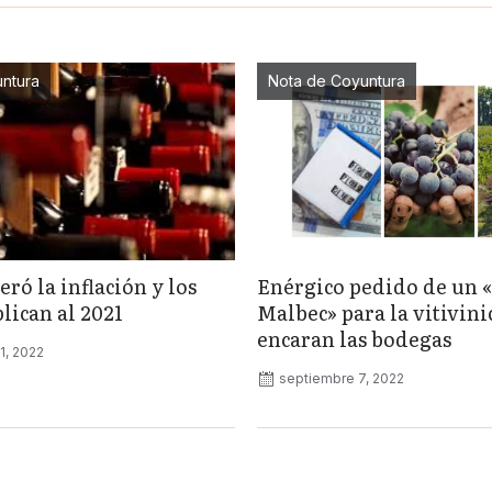
ntura
Nota de Coyuntura
eró la inflación y los
Enérgico pedido de un 
lican al 2021
Malbec» para la vitivini
encaran las bodegas
1, 2022
septiembre 7, 2022