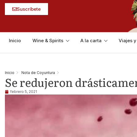
Suscríbete
Inicio
Wine & Spirits
A la carta
Viajes 
Inicio
Nota de Coyuntura
Se redujeron drásticamen
febrero 5, 2021