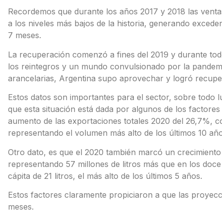
Recordemos que durante los años 2017 y 2018 las ventas
a los niveles más bajos de la historia, generando exced
7 meses.
La recuperación comenzó a fines del 2019 y durante tod
los reintegros y un mundo convulsionado por la pandemi
arancelarias, Argentina supo aprovechar y logró recup
Estos datos son importantes para el sector, sobre todo l
que esta situación está dada por algunos de los factore
aumento de las exportaciones totales 2020 del 26,7%, co
representando el volumen más alto de los últimos 10 añ
Otro dato, es que el 2020 también marcó un crecimiento
representando 57 millones de litros más que en los do
cápita de 21 litros, el más alto de los últimos 5 años.
Estos factores claramente propiciaron a que las proyecci
meses.