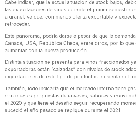
Cabe indicar, que la actual situación de stock bajos, de
las exportaciones de vinos durante el primer semestre d
a granel, ya que, con menos oferta exportable y expecta
retroceder.
Este panorama, podría darse a pesar de que la demanda 
Canadá, USA, República Checa, entre otros, por lo que 
aumentar con la nueva producción.
Distinta situación se presenta para vinos fraccionados
exportadoras están “calzadas” con niveles de stock ade
exportaciones de este tipo de productos no sientan el m
También, todo indicaría que el mercado interno tiene gar
con nuevas propuestas de envases, sabores y consumido
el 2020 y que tiene el desafío seguir recuperando mome
sucedió el año pasado se replique durante el 2021.