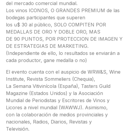
del mercado comercial mundial.
Los vinos ICONOS, O GRANDES PREMIUM de las
bodegas participantes que superen
los u$ 30 al público, SOLO COMPITEN POR
MEDALLAS DE ORO Y DOBLE ORO, MAS
DE 90 PUNTOS, POR PROTECCION DE IMAGEN Y
DE ESTRATEGIAS DE MARKETING.
(Independiente de ello, lo resultados se enviarán a
cada productor, gane medalla o no)
El evento cuenta con el auspicio de WRW&S, Wine
Institute, Revista Sommeliers (Chequia),
La Semana Vitivinícola (España), Tasters Guild
Magazine (Estados Unidos) y la Asociación
Mundial de Periodistas y Escritores de Vinos y
Licores a nivel mundial (WAWWJ). Asimismo,
con la colaboración de medios provinciales y
nacionales, Radios, Diarios, Revistas y
Televisión.