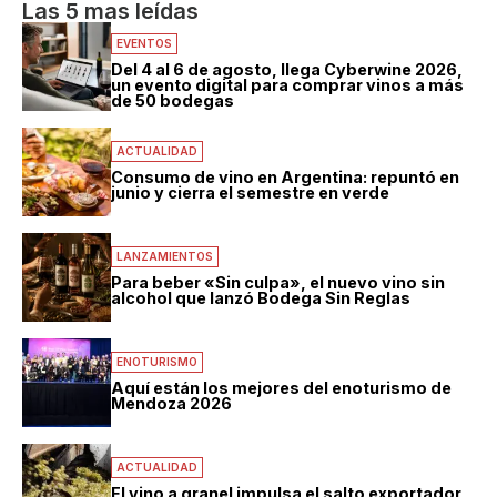
Las 5 mas leídas
EVENTOS
Del 4 al 6 de agosto, llega Cyberwine 2026,
un evento digital para comprar vinos a más
de 50 bodegas
ACTUALIDAD
Consumo de vino en Argentina: repuntó en
junio y cierra el semestre en verde
LANZAMIENTOS
Para beber «Sin culpa», el nuevo vino sin
alcohol que lanzó Bodega Sin Reglas
ENOTURISMO
Aquí están los mejores del enoturismo de
Mendoza 2026
ACTUALIDAD
El vino a granel impulsa el salto exportador