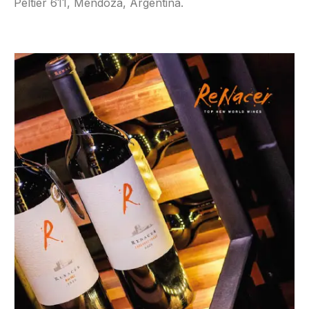
Peltier 611, Mendoza, Argentina.