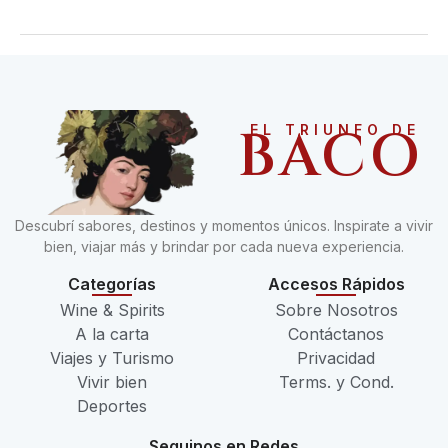
BACO
EL TRIUNFO DE
Descubrí sabores, destinos y momentos únicos. Inspirate a vivir
bien, viajar más y brindar por cada nueva experiencia.
Categorías
Accesos Rápidos
Wine & Spirits
Sobre Nosotros
A la carta
Contáctanos
Viajes y Turismo
Privacidad
Vivir bien
Terms. y Cond.
Deportes
Seguinos en Redes