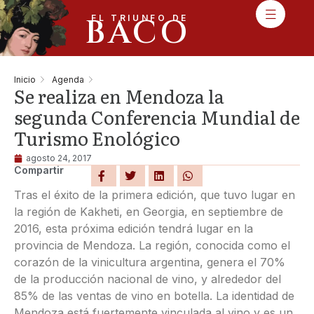
BACO
EL TRIUNFO DE
Inicio
Agenda
Se realiza en Mendoza la
segunda Conferencia Mundial de
Turismo Enológico
agosto 24, 2017
Compartir
Tras el éxito de la primera edición, que tuvo lugar en
la región de Kakheti, en Georgia, en septiembre de
2016, esta próxima edición tendrá lugar en la
provincia de Mendoza. La región, conocida como el
corazón de la vinicultura argentina, genera el 70%
de la producción nacional de vino, y alrededor del
85% de las ventas de vino en botella. La identidad de
Mendoza está fuertemente vinculada al vino y es un