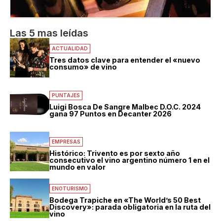
Las 5 mas leídas
ACTUALIDAD
Tres datos clave para entender el «nuevo
consumo» de vino
PUNTAJES
Luigi Bosca De Sangre Malbec D.O.C. 2024
gana 97 Puntos en Decanter 2026
EMPRESAS
Histórico: Trivento es por sexto año
consecutivo el vino argentino número 1 en el
mundo en valor
ENOTURISMO
Bodega Trapiche en «The World’s 50 Best
Discovery»: parada obligatoria en la ruta del
vino