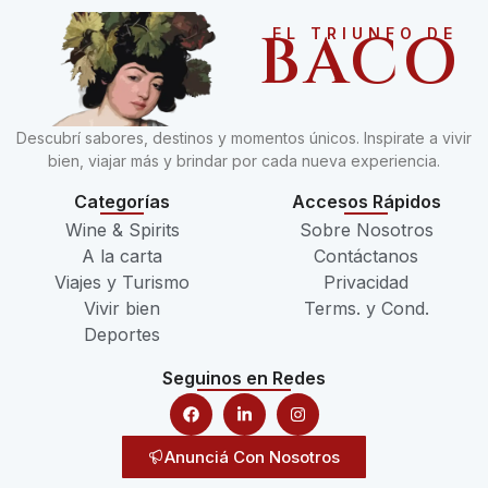
BACO
EL TRIUNFO DE
Descubrí sabores, destinos y momentos únicos. Inspirate a vivir
bien, viajar más y brindar por cada nueva experiencia.
Categorías
Accesos Rápidos
Wine & Spirits
Sobre Nosotros
A la carta
Contáctanos
Viajes y Turismo
Privacidad
Vivir bien
Terms. y Cond.
Deportes
Seguinos en Redes
Anunciá Con Nosotros