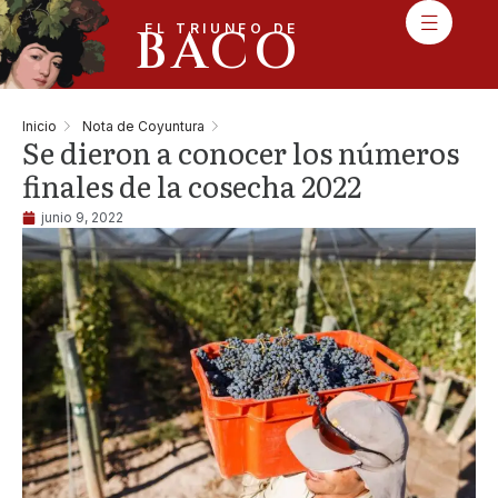
BACO
EL TRIUNFO DE
Inicio
Nota de Coyuntura
Se dieron a conocer los números
finales de la cosecha 2022
junio 9, 2022