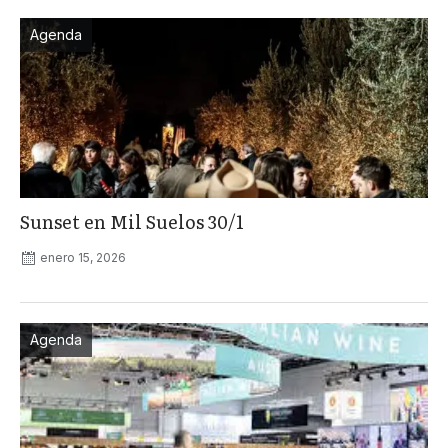
Agenda
Sunset en Mil Suelos 30/1
enero 15, 2026
Agenda