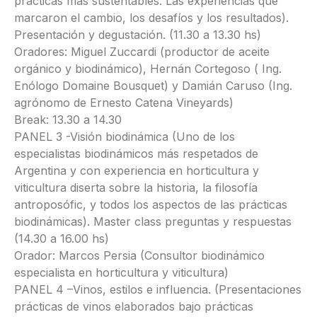
prácticas más sustentables. Las experiencias que
marcaron el cambio, los desafíos y los resultados).
Presentación y degustación. (11.30 a 13.30 hs)
Oradores: Miguel Zuccardi (productor de aceite
orgánico y biodinámico), Hernán Cortegoso ( Ing.
Enólogo Domaine Bousquet) y Damián Caruso (Ing.
agrónomo de Ernesto Catena Vineyards)
Break: 13.30 a 14.30
PANEL 3 -Visión biodinámica (Uno de los
especialistas biodinámicos más respetados de
Argentina y con experiencia en horticultura y
viticultura diserta sobre la historia, la filosofía
antroposófic, y todos los aspectos de las prácticas
biodinámicas). Master class preguntas y respuestas
(14.30 a 16.00 hs)
Orador: Marcos Persia (Consultor biodinámico
especialista en horticultura y viticultura)
PANEL 4 –Vinos, estilos e influencia. (Presentaciones
prácticas de vinos elaborados bajo prácticas