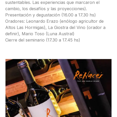
sustentables. Las experiencias que marcaron el
cambio, los desafíos y las proyecciones).
Presentación y degustación (16.00 a 17.30 hs)
Oradores: Leonardo Erazo (enólogo agricultor de
Altos Las Hormigas), La Giostra del Vino (orador a
definir), Mario Toso (Luna Austral)
Cierre del seminario (17.30 a 17.45 hs)