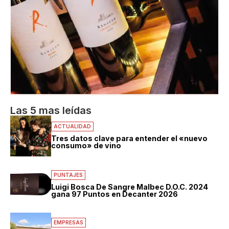
Las 5 mas leídas
ACTUALIDAD
Tres datos clave para entender el «nuevo
consumo» de vino
PUNTAJES
Luigi Bosca De Sangre Malbec D.O.C. 2024
gana 97 Puntos en Decanter 2026
EMPRESAS