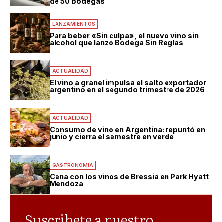
de 50 bodegas
LANZAMIENTOS
Para beber «Sin culpa», el nuevo vino sin
alcohol que lanzó Bodega Sin Reglas
ACTUALIDAD
El vino a granel impulsa el salto exportador
argentino en el segundo trimestre de 2026
ACTUALIDAD
Consumo de vino en Argentina: repuntó en
junio y cierra el semestre en verde
GASTRONOMIA
Cena con los vinos de Bressia en Park Hyatt
Mendoza
Suscribete a nuestro