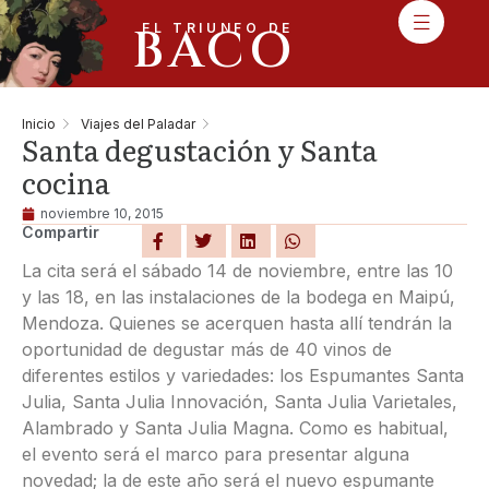
BACO
EL TRIUNFO DE
Inicio
Viajes del Paladar
Santa degustación y Santa
cocina
noviembre 10, 2015
Compartir
La cita será el sábado 14 de noviembre, entre las 10
y las 18, en las instalaciones de la bodega en Maipú,
Mendoza. Quienes se acerquen hasta allí tendrán la
oportunidad de degustar más de 40 vinos de
diferentes estilos y variedades: los Espumantes Santa
Julia, Santa Julia Innovación, Santa Julia Varietales,
Alambrado y Santa Julia Magna. Como es habitual,
el evento será el marco para presentar alguna
novedad; la de este año será el nuevo espumante