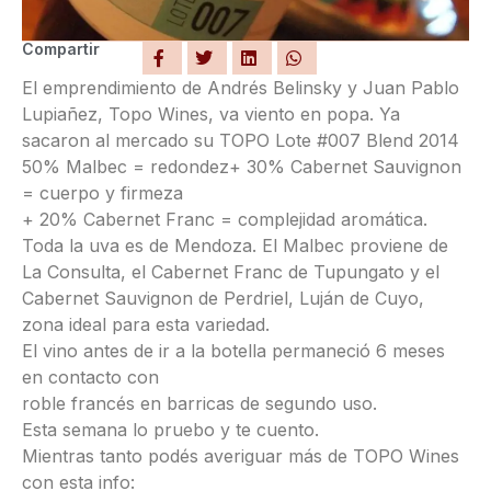
Compartir
El emprendimiento de Andrés Belinsky y Juan Pablo
Lupiañez, Topo Wines, va viento en popa. Ya
sacaron al mercado su TOPO Lote #007 Blend 2014
50% Malbec = redondez+ 30% Cabernet Sauvignon
= cuerpo y firmeza
+ 20% Cabernet Franc = complejidad aromática.
Toda la uva es de Mendoza. El Malbec proviene de
La Consulta, el Cabernet Franc de Tupungato y el
Cabernet Sauvignon de Perdriel, Luján de Cuyo,
zona ideal para esta variedad.
El vino antes de ir a la botella permaneció 6 meses
en contacto con
roble francés en barricas de segundo uso.
Esta semana lo pruebo y te cuento.
Mientras tanto podés averiguar más de TOPO Wines
con esta info: