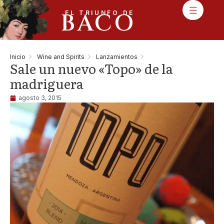
BACO
EL TRIUNFO DE
Inicio
Wine and Spirits
Lanzamientos
Sale un nuevo «Topo» de la
madriguera
agosto 3, 2015