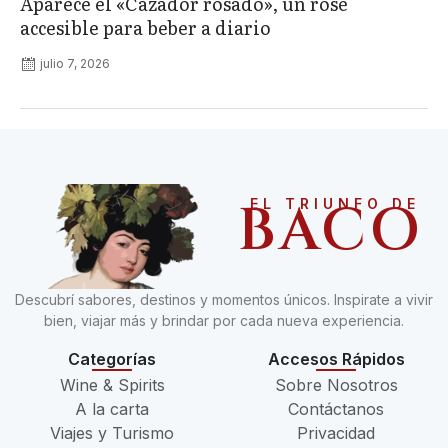
Aparece el «Cazador rosado», un rosé
accesible para beber a diario
julio 7, 2026
BACO
EL TRIUNFO DE
Descubrí sabores, destinos y momentos únicos. Inspirate a vivir
bien, viajar más y brindar por cada nueva experiencia.
Categorías
Accesos Rápidos
Wine & Spirits
Sobre Nosotros
A la carta
Contáctanos
Viajes y Turismo
Privacidad