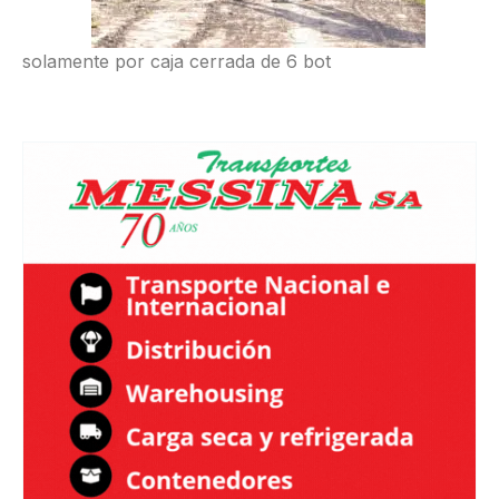
solamente por caja cerrada de 6 bot