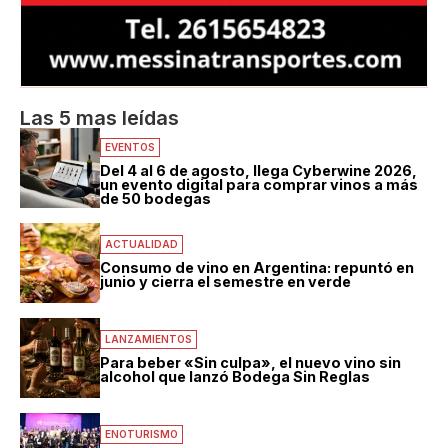
Las 5 mas leídas
EVENTOS
Del 4 al 6 de agosto, llega Cyberwine 2026,
un evento digital para comprar vinos a más
de 50 bodegas
ACTUALIDAD
Consumo de vino en Argentina: repuntó en
junio y cierra el semestre en verde
LANZAMIENTOS
Para beber «Sin culpa», el nuevo vino sin
alcohol que lanzó Bodega Sin Reglas
ENOTURISMO