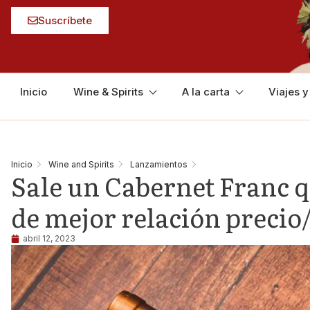
Suscríbete
Inicio
Wine & Spirits
A la carta
Viajes 
Inicio
Wine and Spirits
Lanzamientos
Sale un Cabernet Franc qu
de mejor relación precio
abril 12, 2023