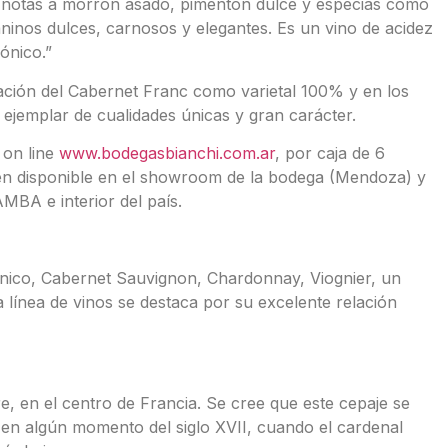
n notas a morrón asado, pimentón dulce y especias como
ninos dulces, carnosos y elegantes. Es un vino de acidez
ónico.”
cación del Cabernet Franc como varietal 100% y en los
 ejemplar de cualidades únicas y gran carácter.
 on line
www.bodegasbianchi.com.ar
, por caja de 6
ién disponible en el showroom de la bodega (Mendoza) y
MBA e interior del país.
ánico, Cabernet Sauvignon, Chardonnay, Viognier, un
 línea de vinos se destaca por su excelente relación
re, en el centro de Francia. Se cree que este cepaje se
, en algún momento del siglo XVII, cuando el cardenal