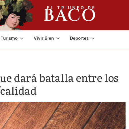
BACO
EL TRIUNFO DE
y Turismo
Vivir Bien
Deportes
e dará batalla entre los
/calidad