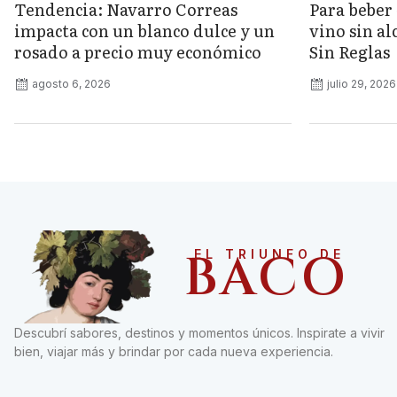
Tendencia: Navarro Correas
Para beber 
impacta con un blanco dulce y un
vino sin a
rosado a precio muy económico
Sin Reglas
agosto 6, 2026
julio 29, 2026
BACO
EL TRIUNFO DE
Descubrí sabores, destinos y momentos únicos. Inspirate a vivir
bien, viajar más y brindar por cada nueva experiencia.