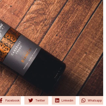
Facebook
Twitter
Linkedin
Whatsapp