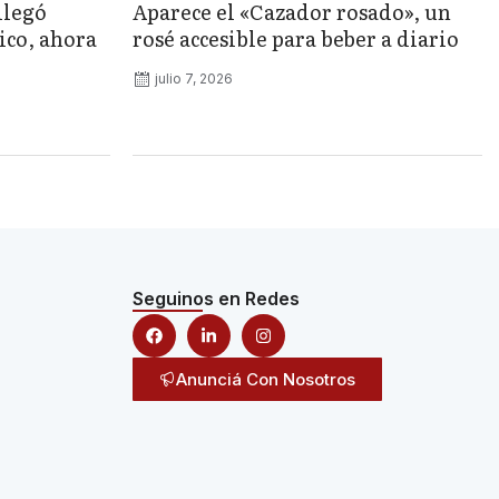
llegó
Aparece el «Cazador rosado», un
ico, ahora
rosé accesible para beber a diario
julio 7, 2026
Seguinos en Redes
Anunciá Con Nosotros