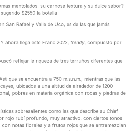
romas mentolados, su carnosa textura y su dulce sabor?
sugerido $2550 la botella
en San Rafael y Valle de Uco, es de las que jamás
Y ahora llega este Franc 2022,
trendy
, compuesto por
scó reflejar la riqueza de tres terruños diferentes que
sti que se encuentra a 750 m.s.n.m., mientras que las
cayes, ubicados a una altitud de alrededor de 1200
ional, pobres en materia orgánica con rocas y piedras de
sticas sobresalientes como las que describe su Chief
or rojo rubí profundo, muy atractivo, con ciertos tonos
, con notas florales y a frutos rojos que se entremezclan