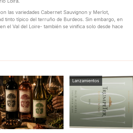
río Loira.
on las variedades Cabernet Sauvignon y Merlot,
nd tinto típico del terruño de Burdeos. Sin embargo, en
 el Val del Loire- también se vinifica solo desde hace
s
Lanzamientos