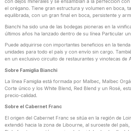
con dejos minerales y se ensamblan a la perfección co
el orégano. Tiene gran estructura y volumen en boca, ta
equilibrada, con un gran final en boca, persistente y arm
Bianchi ha sido una de las bodegas pioneras en la vinifi
últimos años ha lanzado dentro de su línea Particular un
Puede adquirirse con importantes beneficios en la tienda
unidades para todo el país y con envío sin cargo. Tamb
en un exclusivo circuito de restaurantes y vinotecas de A
Sobre Famiglia Bianchi
La línea Famiglia está formada por Malbec, Malbec Org
Corte único y los White Blend, Red Blend y un Rosé, esta
precio-calidad.
Sobre el Cabernet Franc
El origen del Cabernet Franc se sitúa en la región de Loi
extendió hacia la zona de Libourne, al suroeste del país