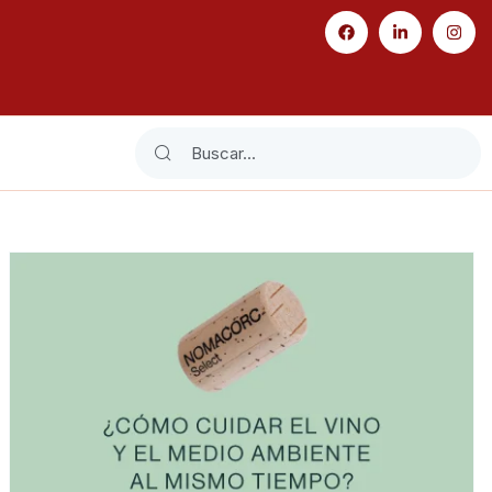
Search