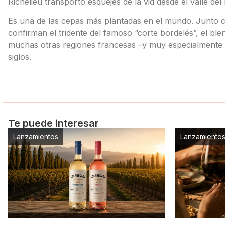
Richelieu transportó esquejes de la vid desde el valle del 
Es una de las cepas más plantadas en el mundo. Junto c
confirman el tridente del famoso “corte bordelés”, el ble
muchas otras regiones francesas –y muy especialmente en
siglos.
Te puede interesar
Lanzamientos
Lanzamiento