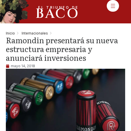
BACO
EL TRIUNFO DE
Inicio
Internacionales
Ramondin presentará su nueva
estructura empresaria y
anunciará inversiones
mayo 14, 2018