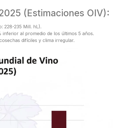
2025 (Estimaciones OIV):
: 228-235 Mill. hL).
nferior al promedio de los últimos 5 años.
osechas difíciles y clima irregular.