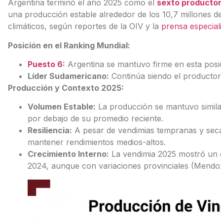
Argentina terminó el año 2025 como el
sexto productor
una producción estable alrededor de los 10,7 millones de
climáticos, según reportes de la OIV y la
prensa especial
Posición en el Ranking Mundial:
Puesto 6
:
Argentina se mantuvo firme en esta posic
Líder Sudamericano:
Continúa siendo el productor
Producción y Contexto 2025:
Volumen Estable:
La producción se mantuvo similar
por debajo de su promedio reciente.
Resiliencia:
A pesar de vendimias tempranas y sec
mantener rendimientos medios-altos.
Crecimiento Interno:
La vendimia 2025 mostró un c
2024, aunque con variaciones provinciales (Mend