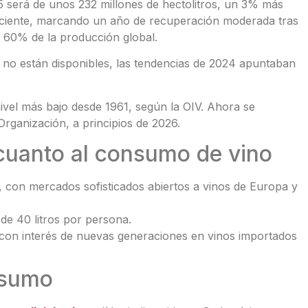
5 será de unos 232 millones de hectolitros, un 3% más
ciente, marcando un año de recuperación moderada tras
l 60% de la producción global.
 no están disponibles, las tendencias de 2024 apuntaban
ivel más bajo desde 1961, según la OIV. Ahora se
 Organización, a principios de 2026.
cuanto al consumo de vino
 con mercados sofisticados abiertos a vinos de Europa y
de 40 litros por persona.
on interés de nuevas generaciones en vinos importados
nsumo