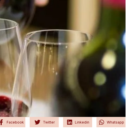
Facebook
Twitter
Linkedin
Whatsapp