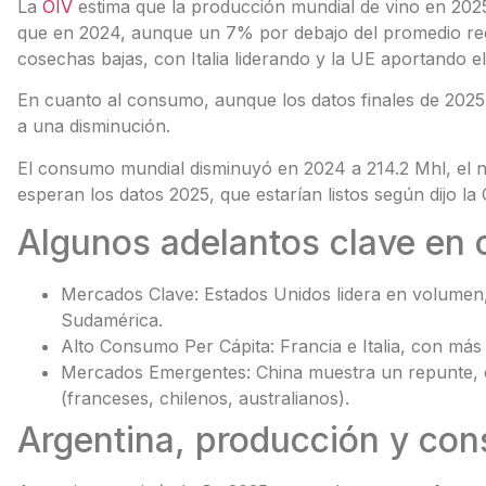
La
OIV
estima que la producción mundial de vino en 202
que en 2024, aunque un 7% por debajo del promedio re
cosechas bajas, con Italia liderando y la UE aportando e
En cuanto al consumo, aunque los datos finales de 2025
a una disminución.
El consumo mundial disminuyó en 2024 a 214.2 Mhl, el n
esperan los datos 2025, que estarían listos según dijo la
Algunos adelantos clave en 
Mercados Clave: Estados Unidos lidera en volumen,
Sudamérica.
Alto Consumo Per Cápita: Francia e Italia, con más 
Mercados Emergentes: China muestra un repunte, c
(franceses, chilenos, australianos).
Argentina, producción y co