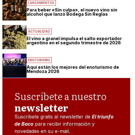
LANZAMIENTOS
Para beber «Sin culpa», el nuevo vino sin
alcohol que lanzó Bodega Sin Reglas
ACTUALIDAD
El vino a granel impulsa el salto exportador
argentino en el segundo trimestre de 2026
ENOTURISMO
Aquí están los mejores del enoturismo de
Mendoza 2026
Suscribete a nuestro
newsletter
Suscribete gratis al newsletter de
El triunfo
de Baco
para recibir información y
novedades en su e-mail.