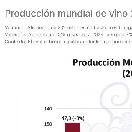
Producción mundial de vino 
Volumen: Alrededor de 232 millones de hectolitros (rango
Variación: Aumento del 3% respecto a 2024, pero un 7% i
Contexto: El sector busca equilibrar stocks tras años de c