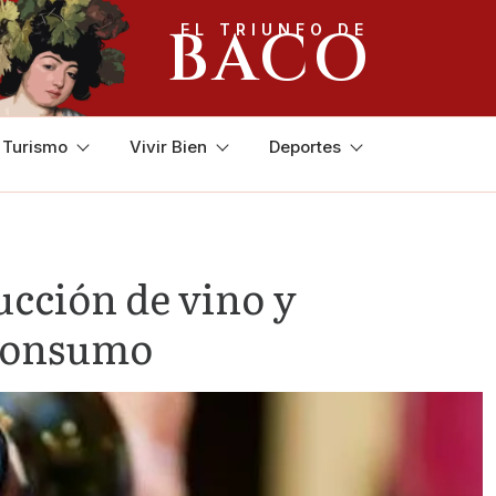
BACO
EL TRIUNFO DE
y Turismo
Vivir Bien
Deportes
ucción de vino y
 consumo