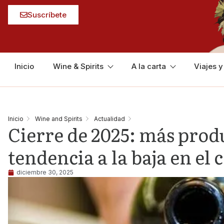
Suscríbete
Inicio
Wine & Spirits
A la carta
Viajes 
Inicio
Wine and Spirits
Actualidad
Cierre de 2025: más prod
tendencia a la baja en el
diciembre 30, 2025