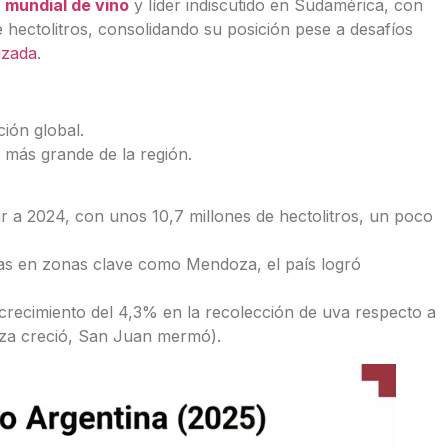
 mundial de vino
y líder indiscutido en Sudamérica, con
 hectolitros, consolidando su posición pese a desafíos
izada
.
ión global.
 más grande de la región.
 a 2024, con unos 10,7 millones de hectolitros, un poco
as en zonas clave como Mendoza, el país logró
recimiento del 4,3% en la recolección de uva respecto a
oza creció, San Juan mermó).