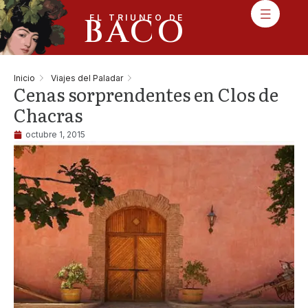
BACO
EL TRIUNFO DE
Inicio
Viajes del Paladar
Cenas sorprendentes en Clos de
Chacras
octubre 1, 2015