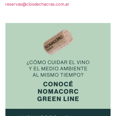
reservas@closdechacras.com.ar