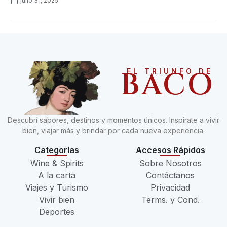
julio 31, 2025
BACO
EL TRIUNFO DE
Descubrí sabores, destinos y momentos únicos. Inspirate a vivir
bien, viajar más y brindar por cada nueva experiencia.
Categorías
Accesos Rápidos
Wine & Spirits
Sobre Nosotros
A la carta
Contáctanos
Viajes y Turismo
Privacidad
Vivir bien
Terms. y Cond.
Deportes