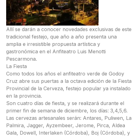
Allí se darán a conocer novedades exclusivas de este
tradicional festejo, que año a año presenta una
amplia e irresistible propuesta artística y
gastronómica en el Anfiteatro Luis Menotti
Pescarmona.
La Fiesta
Como todos los años el anfiteatro verde de Godoy
Cruz abre sus puertas a la octava edición de la Fiesta
Provincial de la Cerveza, festejo popular ya instalado
en la provincia.
Son cuatro días de fiesta, y se realizará durante el
primer fin de semana de diciembre, los días: 3,4,5,6.
Las cervezas artesanales serán: Antares, Puliwen, La
Palmira, Jagger, Ayzembeer, Jerome, Pirca, Aldea
Gala, Dowell, Interlaken (Córdoba), Boj (Córdoba), y