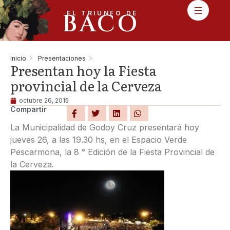
BACO
EL TRIUNFO DE
Inicio
Presentaciones
Presentan hoy la Fiesta
provincial de la Cerveza
octubre 26, 2015
Compartir
La Municipalidad de Godoy Cruz presentará hoy
jueves 26, a las 19.30 hs, en el Espacio Verde
Pescarmona, la 8 ° Edición de la Fiesta Provincial de
la Cerveza.