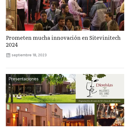
Prometen mucha innovación en Sitevinitech
2024
septiembre 18, 2023
Presentaciones