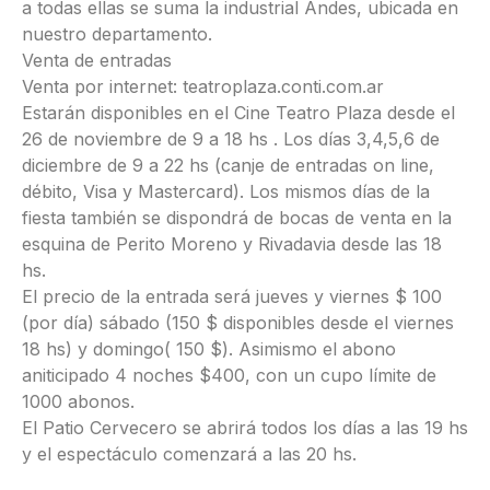
a todas ellas se suma la industrial Andes, ubicada en
nuestro departamento.
Venta de entradas
Venta por internet: teatroplaza.conti.com.ar
Estarán disponibles en el Cine Teatro Plaza desde el
26 de noviembre de 9 a 18 hs . Los días 3,4,5,6 de
diciembre de 9 a 22 hs (canje de entradas on line,
débito, Visa y Mastercard). Los mismos días de la
fiesta también se dispondrá de bocas de venta en la
esquina de Perito Moreno y Rivadavia desde las 18
hs.
El precio de la entrada será jueves y viernes $ 100
(por día) sábado (150 $ disponibles desde el viernes
18 hs) y domingo( 150 $). Asimismo el abono
aniticipado 4 noches $400, con un cupo límite de
1000 abonos.
El Patio Cervecero se abrirá todos los días a las 19 hs
y el espectáculo comenzará a las 20 hs.