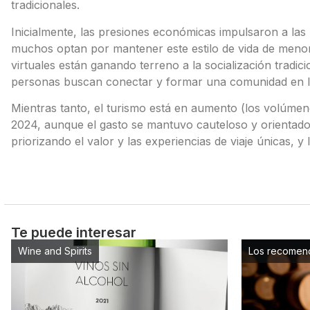
tradicionales.
Inicialmente, las presiones económicas impulsaron a la
muchos optan por mantener este estilo de vida de menor
virtuales están ganando terreno a la socialización tradic
personas buscan conectar y formar una comunidad en l
Mientras tanto, el turismo está en aumento (los volúme
2024, aunque el gasto se mantuvo cauteloso y orientado
priorizando el valor y las experiencias de viaje únicas,
Te puede interesar
Wine and Spirits
Los recomen