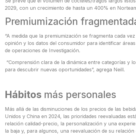
Se prevé que el volumen de cócteles/tragos largos listos
2029, con un crecimiento de hasta un 400% en Norteam
Premiumización fragmentad
“A medida que la premiumización se fragmenta cada vez m
opinión y los datos del consumidor para identificar áreas
de operaciones de Investigación.
“Comprensión clara de la dinámica entre categorías y lo
para descubrir nuevas oportunidades”, agrega Neill.
Hábitos
más personales
Más allá de las disminuciones de los precios de las beb
Unidos y China en 2024, las prioridades reevaluadas es
relación calidad-precio, la personalización y una experi
la baja y, para algunos, una reevaluación de su relació