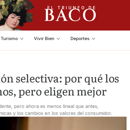
BACO
EL TRIUNFO DE
y Turismo
Vivir Bien
Deportes
n selectiva: por qué los
s, pero eligen mejor
dente, pero ahora es menos lineal que antes,
icas y los cambios en los valores del consumidor.