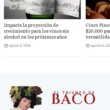
Impacta la proyección de
Cinco Pino
crecimiento para los vinos sin
$20.000 pa
alcohol en los próximos años
versatilida
agosto 6, 2026
agosto 6, 20
BACO
EL TRIUNFO DE