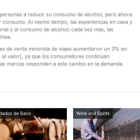
s personas a reducir su consumo de alcohol, pero ahora
 consumo. Al mismo tiempo, las experiencias en casa y
ional y al consumo de alcohol; cada vez más, las
ínea.
nes de venta minorista de viajes aumentaron un 3% en
 al valor), ya que los consumidores continúan
 y las marcas responden a este cambio en la demanda.
dados de Baco
Wine and Spirits