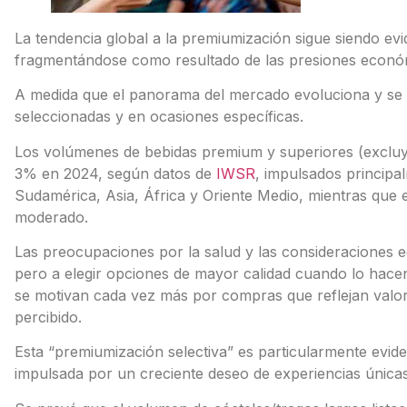
La tendencia global a la premiumización sigue siendo evi
fragmentándose como resultado de las presiones económ
A medida que el panorama del mercado evoluciona y se v
seleccionadas y en ocasiones específicas.
Los volúmenes de bebidas premium y superiores (excluye
3% en 2024, según datos de
IWSR
, impulsados ​​princip
Sudamérica, Asia, África y Oriente Medio, mientras que
moderado.
Las preocupaciones por la salud y las consideraciones
pero a elegir opciones de mayor calidad cuando lo hacen.
se motivan cada vez más por compras que reflejan valore
percibido.
Esta “premiumización selectiva” es particularmente evide
impulsada por un creciente deseo de experiencias única