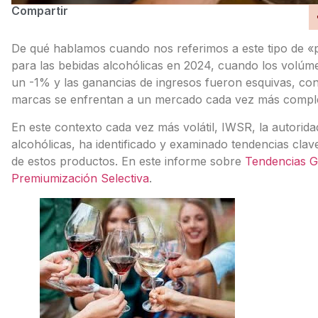
Compartir
De qué hablamos cuando nos referimos a este tipo de «p
para las bebidas alcohólicas en 2024, cuando los volúm
un -1% y las ganancias de ingresos fueron esquivas, con
marcas se enfrentan a un mercado cada vez más comple
En este contexto cada vez más volátil, IWSR, la autorida
alcohólicas, ha identificado y examinado tendencias clav
de estos productos. En este informe sobre
Tendencias G
Premiumización Selectiva
.