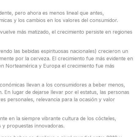
dente, pero ahora es menos lineal que antes,
icas y los cambios en los valores del consumidor.
uelve más matizado, el crecimiento persiste en regiones
ndo las bebidas espirituosas nacionales) crecieron un
almente por la cerveza. El crecimiento fue más evidente en
 en Norteamérica y Europa el crecimiento fue más
 económicas llevan a los consumidores a beber menos,
 En lugar de dejarse llevar por el estatus, las personas
s personales, relevancia para la ocasión y valor
nte en la siempre vibrante cultura de los cócteles,
s y propuestas innovadoras.