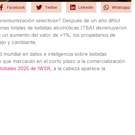
Facebook
Twitter
Linkedin
Whatsapp
remiumización selectiva»? Después de un año difícil
enes totales de bebidas alcohólicas (TBA) disminuyeron
 un aumento del valor de +1%, los propietarios de
jo y cambiante.
d mundial en datos e inteligencia sobre bebidas
e que marcarán en el corto plazo a la comercialización
lobales 2025 de IWSR,
a la cabeza aparece la