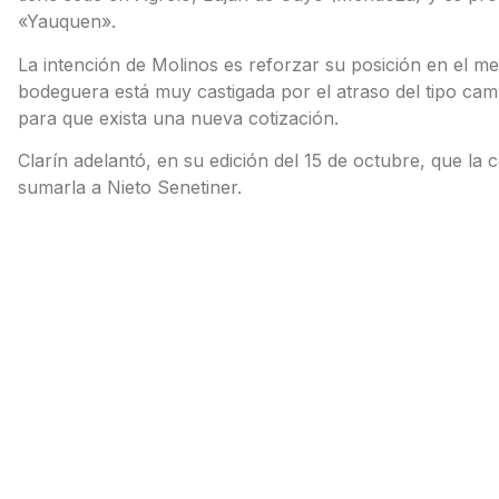
«Yauquen».
La intención de Molinos es reforzar su posición en el me
bodeguera está muy castigada por el atraso del tipo ca
para que exista una nueva cotización.
Clarín adelantó, en su edición del 15 de octubre, que l
sumarla a Nieto Senetiner.