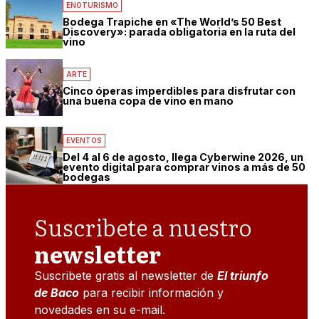
ENOTURISMO
Bodega Trapiche en «The World’s 50 Best
Discovery»: parada obligatoria en la ruta del
vino
ARTE
Cinco óperas imperdibles para disfrutar con
una buena copa de vino en mano
EVENTOS
Del 4 al 6 de agosto, llega Cyberwine 2026, un
evento digital para comprar vinos a más de 50
bodegas
Suscribete a nuestro
newsletter
Suscribete gratis al newsletter de
El triunfo
de Baco
para recibir información y
novedades en su e-mail.