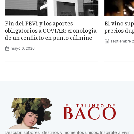
Fin del PEVi y los aportes
El vino sup
obligatorios a COVIAR: cronología
precios dup
de un conflicto en punto cúlmine
septiembre 2
mayo 6, 2026
BACO
EL TRIUNFO DE
Descubrí sabores, destinos y momentos únicos. Inspirate a vivir