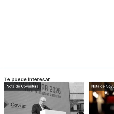
Te puede interesar
Nota de Coyuntura
Nota de Coyu