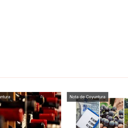
ntura
Nota de Coyuntura