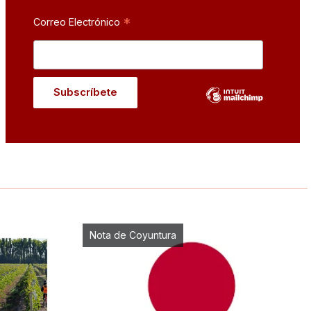
*
Correo Electrónico
Nota de Coyuntura