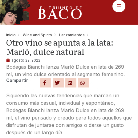
BACO
EL TRIUNFO DE
Inicio
Wine and Spirits
Lanzamientos
Otro vino se apunta a la lata:
Marló, dulce natural
agosto 22, 2022
Bodegas Bianchi lanza Marló Dulce en lata de 269
ml, un vino dulce orientado al segmento femenino.
Compartir
Siguiendo las nuevas tendencias que marcan un
consumo más casual, individual y espontáneo,
Bodegas Bianchi lanza Marló Dulce en lata de 269
ml, el vino pensado y creado para todos aquellos que
disfrutan de juntarse con amigos o darse un gusto
después de un largo día.