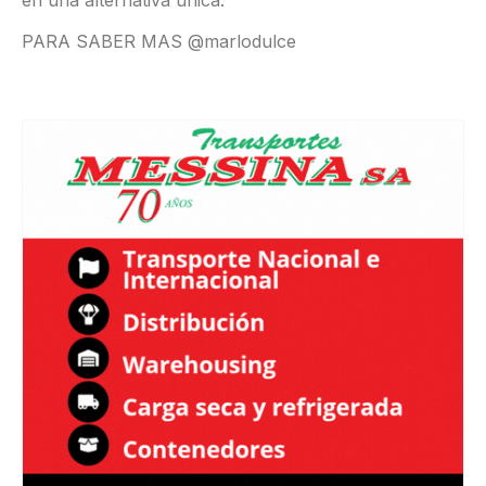
PARA SABER MAS @marlodulce