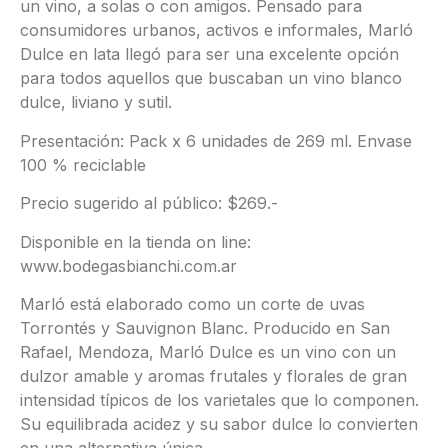
un vino, a solas o con amigos. Pensado para
consumidores urbanos, activos e informales, Marló
Dulce en lata llegó para ser una excelente opción
para todos aquellos que buscaban un vino blanco
dulce, liviano y sutil.
Presentación: Pack x 6 unidades de 269 ml. Envase
100 % reciclable
Precio sugerido al público: $269.-
Disponible en la tienda on line:
www.bodegasbianchi.com.ar
Marló está elaborado como un corte de uvas
Torrontés y Sauvignon Blanc. Producido en San
Rafael, Mendoza, Marló Dulce es un vino con un
dulzor amable y aromas frutales y florales de gran
intensidad típicos de los varietales que lo componen.
Su equilibrada acidez y su sabor dulce lo convierten
en una alternativa única.