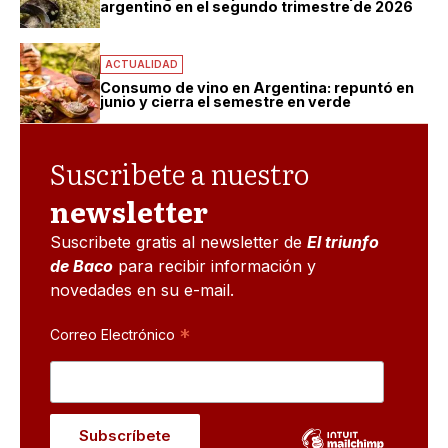
argentino en el segundo trimestre de 2026
ACTUALIDAD
Consumo de vino en Argentina: repuntó en
junio y cierra el semestre en verde
Suscribete a nuestro
newsletter
Suscribete gratis al newsletter de
El triunfo
de Baco
para recibir información y
novedades en su e-mail.
*
Correo Electrónico