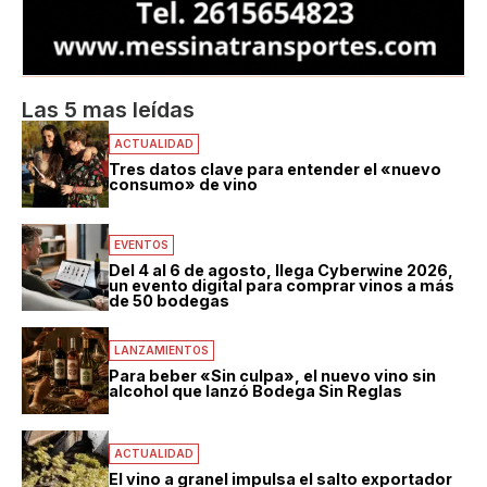
Las 5 mas leídas
ACTUALIDAD
Tres datos clave para entender el «nuevo
consumo» de vino
EVENTOS
Del 4 al 6 de agosto, llega Cyberwine 2026,
un evento digital para comprar vinos a más
de 50 bodegas
LANZAMIENTOS
Para beber «Sin culpa», el nuevo vino sin
alcohol que lanzó Bodega Sin Reglas
ACTUALIDAD
El vino a granel impulsa el salto exportador