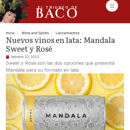
BACO
EL TRIUNFO DE
Inicio
Wine and Spirits
Lanzamientos
Nuevos vinos en lata: Mandala
Sweet y Rosé
febrero 22, 2023
Sweet y Rosé son las dos opciones que presenta
Mandala para su formato en lata.