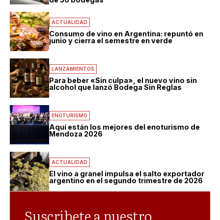
ACTUALIDAD
Consumo de vino en Argentina: repuntó en
junio y cierra el semestre en verde
LANZAMIENTOS
Para beber «Sin culpa», el nuevo vino sin
alcohol que lanzó Bodega Sin Reglas
ENOTURISMO
Aquí están los mejores del enoturismo de
Mendoza 2026
ACTUALIDAD
El vino a granel impulsa el salto exportador
argentino en el segundo trimestre de 2026
Suscribete a nuestro