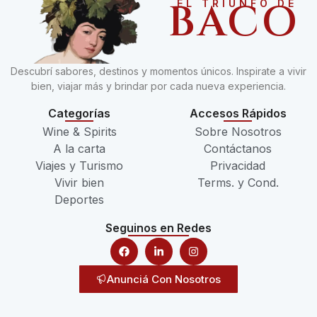
BACO
EL TRIUNFO DE
Descubrí sabores, destinos y momentos únicos. Inspirate a vivir
bien, viajar más y brindar por cada nueva experiencia.
Categorías
Accesos Rápidos
Wine & Spirits
Sobre Nosotros
A la carta
Contáctanos
Viajes y Turismo
Privacidad
Vivir bien
Terms. y Cond.
Deportes
Seguinos en Redes
Anunciá Con Nosotros