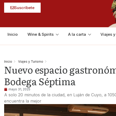
Suscríbete
Inicio
Wine & Spirits
A la carta
Viajes 
Inicio
Viajes y Turismo
Nuevo espacio gastronómi
Bodega Séptima
mayo 31, 2025
A solo 20 minutos de la ciudad, en Luján de Cuyo, a 105
encuentra la mejor