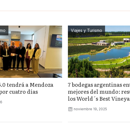
smo
Viajes y Turismo
5.0 tendrá a Mendoza
7 bodegas argentinas ent
por cuatro días
mejores del mundo: res
los World´s Best Viney
26
noviembre 19, 2025