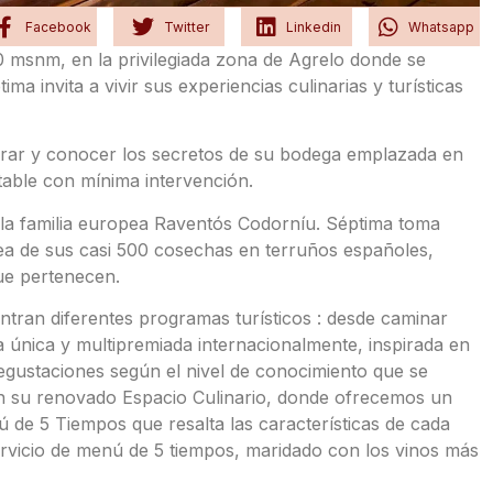
Facebook
Twitter
Linkedin
Whatsapp
0 msnm, en la privilegiada zona de Agrelo donde se
ma invita a vivir sus experiencias culinarias y turísticas
orar y conocer los secretos de su bodega emplazada en
ntable con mínima intervención.
la familia europea Raventós Codorníu. Séptima toma
pea de sus casi 500 cosechas en terruños españoles,
que pertenecen.
entran diferentes programas turísticos : desde caminar
a única y multipremiada internacionalmente, inspirada en
degustaciones según el nivel de conocimiento que se
 en su renovado Espacio Culinario, donde ofrecemos un
 de 5 Tiempos que resalta las características de cada
rvicio de menú de 5 tiempos, maridado con los vinos más