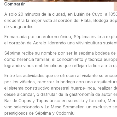
Compartir
A solo 20 minutos de la ciudad, en Luján de Cuyo, a 105
encuentra la mejor vista al cordón del Plata, Bodega Sépti
de vanguardia.
Enmarcada por un entorno único, Séptima invita a expl
el corazón de Agrelo liderando una vitivinicultura suste
Séptima recibe su nombre por ser la séptima bodega de 
como herencia familiar, el conocimiento y técnica euro
logrando vinos emblemáticos que reflejan la tierra a la 
Entre las actividades que se ofrecen al visitante se encu
por los viñedos, recorrer la bodega con una arquitectur
el sistema constructivo ancestral huarpe-inca, realizar 
desee alcanzar, o disfrutar de la gastronomía de autor
Bar de Copas y Tapas único en su estilo y formato, Menú
vino seleccionado y La Mesa Sommelier, un exclusivo se
prestigiosos de Séptima y Codorníu.