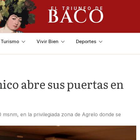
BACO
EL TRIUNFO DE
y Turismo
Vivir Bien
Deportes
co abre sus puertas en
0 msnm, en la privilegiada zona de Agrelo donde se