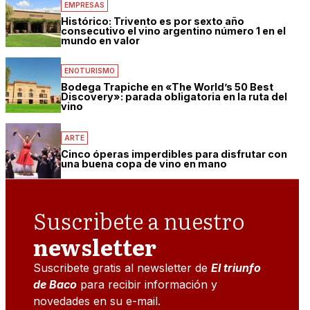
EMPRESAS
Histórico: Trivento es por sexto año
consecutivo el vino argentino número 1 en el
mundo en valor
ENOTURISMO
Bodega Trapiche en «The World’s 50 Best
Discovery»: parada obligatoria en la ruta del
vino
ARTE
Cinco óperas imperdibles para disfrutar con
una buena copa de vino en mano
Suscribete a nuestro
newsletter
Suscribete gratis al newsletter de
El triunfo
de Baco
para recibir información y
novedades en su e-mail.