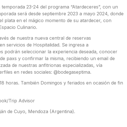
va temporada 23-24 del programa “Atardeceres”, con un
mporada será desde septiembre 2023 a mayo 2024, donde
 del plata en el mágico momento de su atardecer, con
spacio Culinario.
avés de nuestra nueva central de reservas
n servicios de Hospitalidad. Se ingresa a
s podrán seleccionar la experiencia deseada, conocer
 de paxs y confirmar la misma, recibiendo un email de
da de nuestras anfitrionas especializadas, vía
files en redes sociales: @bodegaseptima.
 18 horas. También Domingos y feriados en ocasión de fin
ok/Trip Advisor
uján de Cuyo, Mendoza (Argentina).