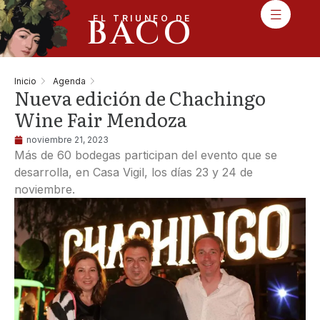
BACO
EL TRIUNFO DE
Inicio
Agenda
Nueva edición de Chachingo
Wine Fair Mendoza
noviembre 21, 2023
Más de 60 bodegas participan del evento que se
desarrolla, en Casa Vigil, los días 23 y 24 de
noviembre.