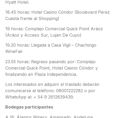
Hyatt Hotel.
18.45 horas: Hotel Casino Cóndor (Boulevard Pérez
Cuesta frente al Shopping)
19 horas: Complejo Comercial Quick Point Aráoz
(Aráoz y Acceso Sur, Lujan De Cuyo)
19.20 horas: Llegada a Casa Vigil – Chachingo
WineFair
23.55 horas: Regreso pasando por: Complejo
Comercial Quick Point, Hotel Casino Cóndor y
finalizando en Plaza Independencia.
Los interesados en adquirir el traslado deberán
comunicarse al teléfono: 08001222282 o por
WhatsApp al: + 54 9 2612639439.
Bodegas participantes
A 16, Álamos Winery, Amansado, Andeluna,