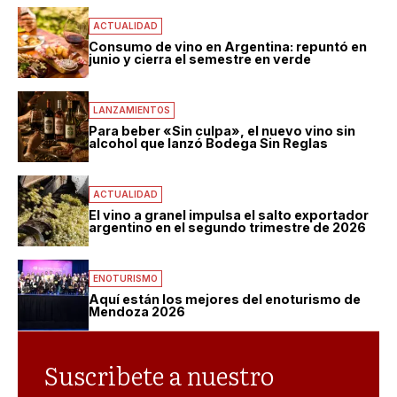
ACTUALIDAD
Consumo de vino en Argentina: repuntó en
junio y cierra el semestre en verde
LANZAMIENTOS
Para beber «Sin culpa», el nuevo vino sin
alcohol que lanzó Bodega Sin Reglas
ACTUALIDAD
El vino a granel impulsa el salto exportador
argentino en el segundo trimestre de 2026
ENOTURISMO
Aquí están los mejores del enoturismo de
Mendoza 2026
Suscribete a nuestro