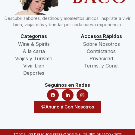
Descubrí sabores, destinos y momentos únicos. Inspirate a vivir
bien, viajar más y brindar por cada nueva experiencia.
Categorías
Accesos Rápidos
Wine & Spirits
Sobre Nosotros
A la carta
Contáctanos
Viajes y Turismo
Privacidad
Vivir bien
Terms. y Cond.
Deportes
Seguinos en Redes
Anunciá Con Nosotros
TODOS LOS DERECHOS RESERVADOS © EL TIUNFO DE BACO – 2025