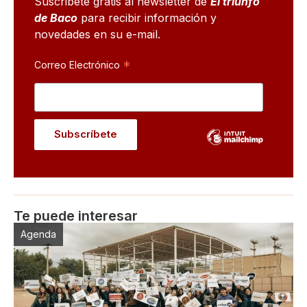
Suscribete gratis al newsletter de
El triunfo
de Baco
para recibir información y
novedades en su e-mail.
*
Correo Electrónico
Te puede interesar
Agenda