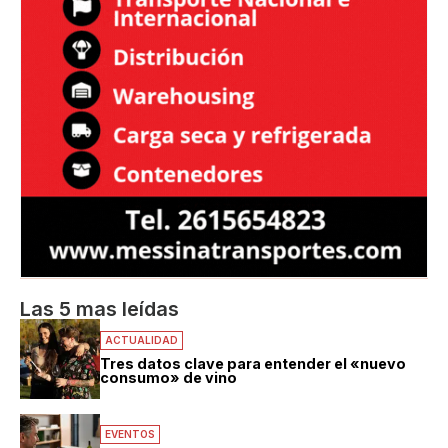
Las 5 mas leídas
ACTUALIDAD
Tres datos clave para entender el «nuevo
consumo» de vino
EVENTOS