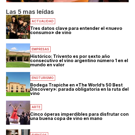
Las 5 mas leídas
ACTUALIDAD
Tres datos clave para entender el «nuevo
consumo» de vino
EMPRESAS
Histórico: Trivento es por sexto año
consecutivo el vino argentino número 1 en el
mundo en valor
ENOTURISMO
Bodega Trapiche en «The World’s 50 Best
Discovery»: parada obligatoria en la ruta del
vino
ARTE
Cinco óperas imperdibles para disfrutar con
una buena copa de vino en mano