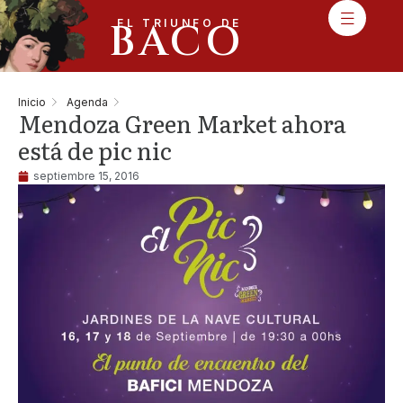
BACO
EL TRIUNFO DE
Inicio
Agenda
Mendoza Green Market ahora
está de pic nic
septiembre 15, 2016