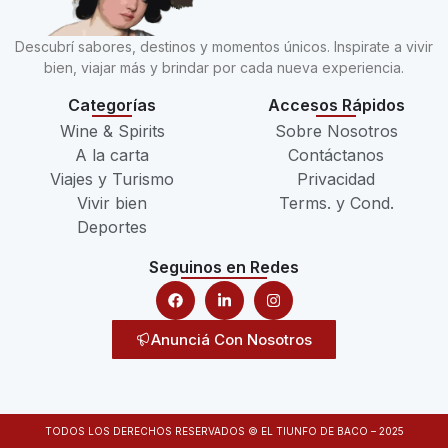
Descubrí sabores, destinos y momentos únicos. Inspirate a vivir
bien, viajar más y brindar por cada nueva experiencia.
Categorías
Accesos Rápidos
Wine & Spirits
Sobre Nosotros
A la carta
Contáctanos
Viajes y Turismo
Privacidad
Vivir bien
Terms. y Cond.
Deportes
Seguinos en Redes
Anunciá Con Nosotros
TODOS LOS DERECHOS RESERVADOS © EL TIUNFO DE BACO – 2025