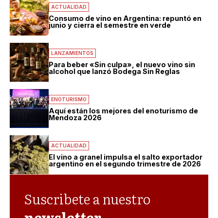
ACTUALIDAD
Consumo de vino en Argentina: repuntó en
junio y cierra el semestre en verde
LANZAMIENTOS
Para beber «Sin culpa», el nuevo vino sin
alcohol que lanzó Bodega Sin Reglas
ENOTURISMO
Aquí están los mejores del enoturismo de
Mendoza 2026
ACTUALIDAD
El vino a granel impulsa el salto exportador
argentino en el segundo trimestre de 2026
Suscribete a nuestro
newsletter