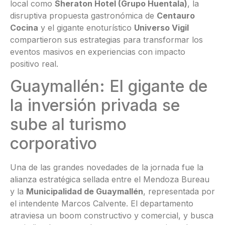
local como
Sheraton Hotel (Grupo Huentala)
, la
disruptiva propuesta gastronómica de
Centauro
Cocina
y el gigante enoturístico
Universo Vigil
compartieron sus estrategias para transformar los
eventos masivos en experiencias con impacto
positivo real.
Guaymallén: El gigante de
la inversión privada se
sube al turismo
corporativo
Una de las grandes novedades de la jornada fue la
alianza estratégica sellada entre el Mendoza Bureau
y la
Municipalidad de Guaymallén
, representada por
el intendente Marcos Calvente. El departamento
atraviesa un boom constructivo y comercial, y busca