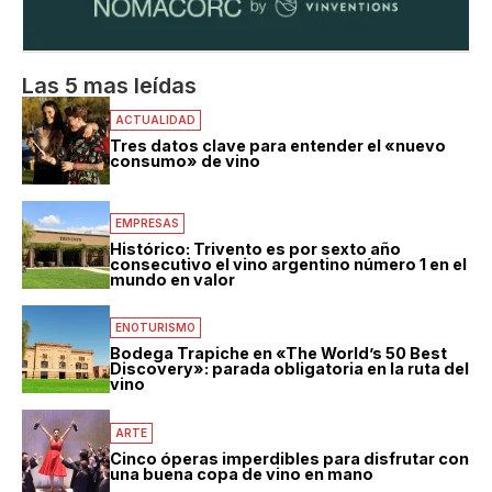
Las 5 mas leídas
ACTUALIDAD
Tres datos clave para entender el «nuevo
consumo» de vino
EMPRESAS
Histórico: Trivento es por sexto año
consecutivo el vino argentino número 1 en el
mundo en valor
ENOTURISMO
Bodega Trapiche en «The World’s 50 Best
Discovery»: parada obligatoria en la ruta del
vino
ARTE
Cinco óperas imperdibles para disfrutar con
una buena copa de vino en mano