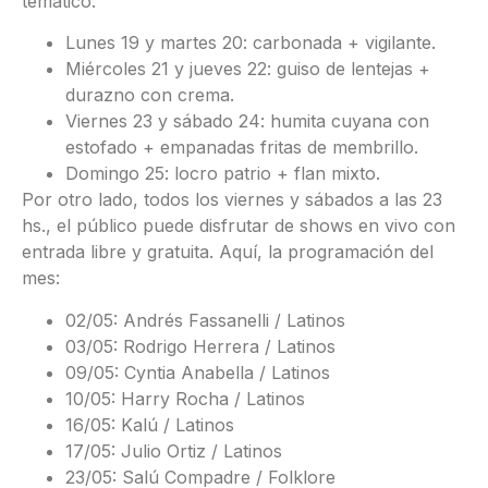
temático:
Lunes 19 y martes 20: carbonada + vigilante.
Miércoles 21 y jueves 22: guiso de lentejas +
durazno con crema.
Viernes 23 y sábado 24: humita cuyana con
estofado + empanadas fritas de membrillo.
Domingo 25: locro patrio + flan mixto.
Por otro lado, todos los viernes y sábados a las 23
hs., el público puede disfrutar de shows en vivo con
entrada libre y gratuita. Aquí, la programación del
mes:
02/05: Andrés Fassanelli / Latinos
03/05: Rodrigo Herrera / Latinos
09/05: Cyntia Anabella / Latinos
10/05: Harry Rocha / Latinos
16/05: Kalú / Latinos
17/05: Julio Ortiz / Latinos
23/05: Salú Compadre / Folklore