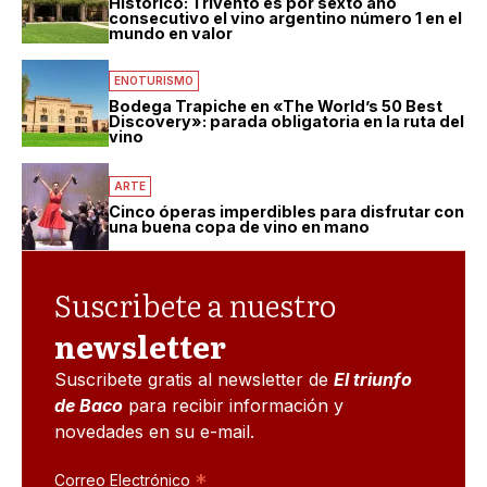
Histórico: Trivento es por sexto año
consecutivo el vino argentino número 1 en el
mundo en valor
ENOTURISMO
Bodega Trapiche en «The World’s 50 Best
Discovery»: parada obligatoria en la ruta del
vino
ARTE
Cinco óperas imperdibles para disfrutar con
una buena copa de vino en mano
Suscribete a nuestro
newsletter
Suscribete gratis al newsletter de
El triunfo
de Baco
para recibir información y
novedades en su e-mail.
*
Correo Electrónico