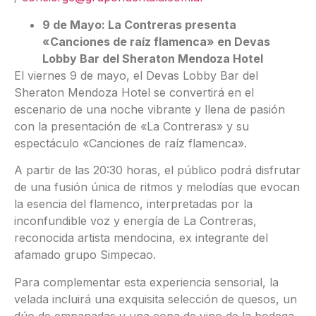
9 de Mayo: La Contreras presenta
«Canciones de raíz flamenca» en Devas
Lobby Bar del Sheraton Mendoza Hotel
El viernes 9 de mayo, el Devas Lobby Bar del
Sheraton Mendoza Hotel se convertirá en el
escenario de una noche vibrante y llena de pasión
con la presentación de «La Contreras» y su
espectáculo «Canciones de raíz flamenca».
A partir de las 20:30 horas, el público podrá disfrutar
de una fusión única de ritmos y melodías que evocan
la esencia del flamenco, interpretadas por la
inconfundible voz y energía de La Contreras,
reconocida artista mendocina, ex integrante del
afamado grupo Simpecao.
Para complementar esta experiencia sensorial, la
velada incluirá una exquisita selección de quesos, un
dúo de empanadas y una copa de vino de la bodega