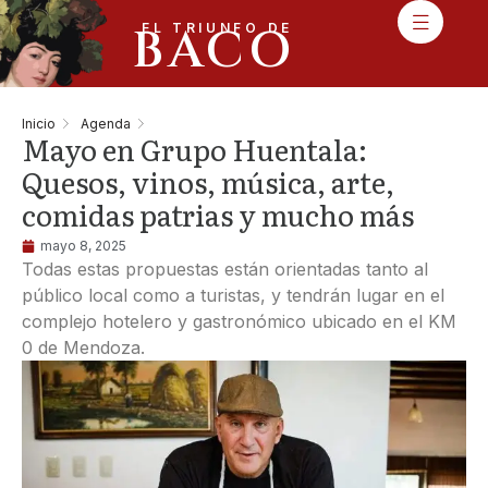
BACO
EL TRIUNFO DE
Inicio
Agenda
Mayo en Grupo Huentala:
Quesos, vinos, música, arte,
comidas patrias y mucho más
mayo 8, 2025
Todas estas propuestas están orientadas tanto al
público local como a turistas, y tendrán lugar en el
complejo hotelero y gastronómico ubicado en el KM
0 de Mendoza.