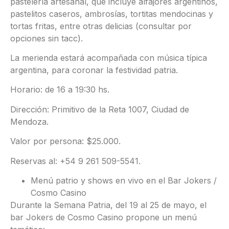
pastelería artesanal, que incluye alfajores argentinos,
pastelitos caseros, ambrosías, tortitas mendocinas y
tortas fritas, entre otras delicias (consultar por
opciones sin tacc).
La merienda estará acompañada con música típica
argentina, para coronar la festividad patria.
Horario: de 16 a 19:30 hs.
Dirección: Primitivo de la Reta 1007, Ciudad de
Mendoza.
Valor por persona: $25.000.
Reservas al: +54 9 261 509-5541.
Menú patrio y shows en vivo en el Bar Jokers /
Cosmo Casino
Durante la Semana Patria, del 19 al 25 de mayo, el
bar Jokers de Cosmo Casino propone un menú