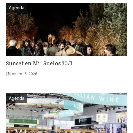
Agenda
Sunset en Mil Suelos 30/1
enero 15, 2026
Agenda