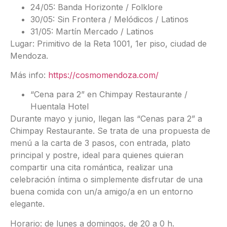
24/05: Banda Horizonte / Folklore
30/05: Sin Frontera / Melódicos / Latinos
31/05: Martín Mercado / Latinos
Lugar: Primitivo de la Reta 1001, 1er piso, ciudad de
Mendoza.
Más info:
https://cosmomendoza.com/
“Cena para 2” en Chimpay Restaurante /
Huentala Hotel
Durante mayo y junio, llegan las “Cenas para 2” a
Chimpay Restaurante. Se trata de una propuesta de
menú a la carta de 3 pasos, con entrada, plato
principal y postre, ideal para quienes quieran
compartir una cita romántica, realizar una
celebración íntima o simplemente disfrutar de una
buena comida con un/a amigo/a en un entorno
elegante.
Horario: de lunes a domingos, de 20 a 0 h.